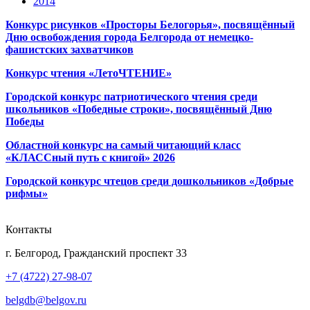
2014
Конкурс рисунков «Просторы Белогорья», посвящённый
Дню освобождения города Белгорода от немецко-
фашистских захватчиков
Конкурс чтения «ЛетоЧТЕНИЕ»
Городской конкурс патриотического чтения среди
школьников «Победные строки», посвящённый Дню
Победы
Областной конкурс на самый читающий класс
«КЛАССный путь с книгой» 2026
Городской конкурс чтецов среди дошкольников «Добрые
рифмы»
Контакты
г. Белгород, Гражданский проспект 33
+7 (4722) 27-98-07
belgdb@belgov.ru