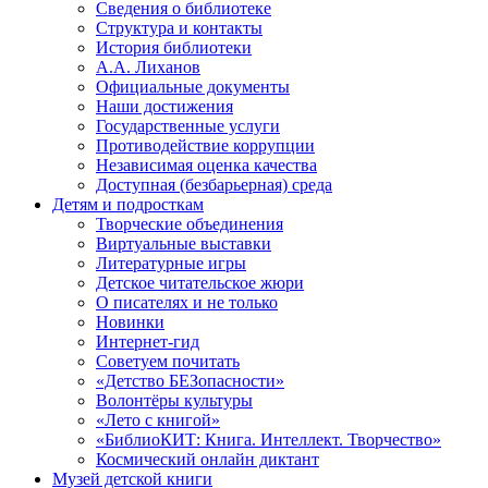
Сведения о библиотеке
Структура и контакты
История библиотеки
А.А. Лиханов
Официальные документы
Наши достижения
Государственные услуги
Противодействие коррупции
Независимая оценка качества
Доступная (безбарьерная) среда
Детям и подросткам
Творческие объединения
Виртуальные выставки
Литературные игры
Детское читательское жюри
О писателях и не только
Новинки
Интернет-гид
Советуем почитать
«Детство БЕЗопасности»
Волонтёры культуры
«Лето с книгой»
«БиблиоКИТ: Книга. Интеллект. Творчество»
Космический онлайн диктант
Музей детской книги