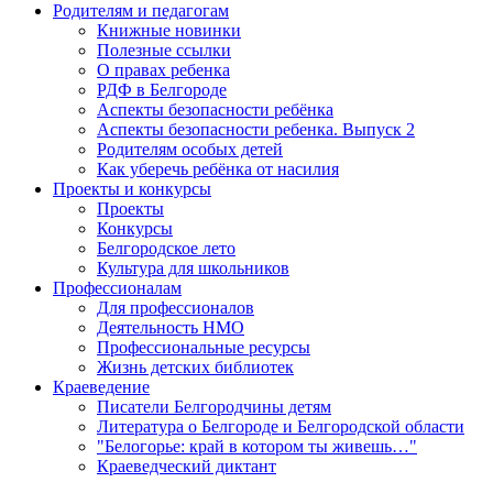
Родителям и педагогам
Книжные новинки
Полезные ссылки
О правах ребенка
РДФ в Белгороде
Аспекты безопасности ребёнка
Аспекты безопасности ребенка. Выпуск 2
Родителям особых детей
Как уберечь ребёнка от насилия
Проекты и конкурсы
Проекты
Конкурсы
Белгородское лето
Культура для школьников
Профессионалам
Для профессионалов
Деятельность НМО
Профессиональные ресурсы
Жизнь детских библиотек
Краеведение
Писатели Белгородчины детям
Литература о Белгороде и Белгородской области
"Белогорье: край в котором ты живешь…"
Краеведческий диктант