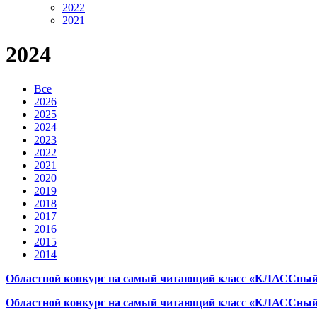
2022
2021
2024
Все
2026
2025
2024
2023
2022
2021
2020
2019
2018
2017
2016
2015
2014
Областной конкурс на самый читающий класс «КЛАССный п
Областной конкурс на самый читающий класс «КЛАССный п