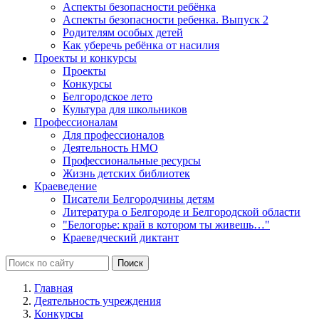
Аспекты безопасности ребёнка
Аспекты безопасности ребенка. Выпуск 2
Родителям особых детей
Как уберечь ребёнка от насилия
Проекты и конкурсы
Проекты
Конкурсы
Белгородское лето
Культура для школьников
Профессионалам
Для профессионалов
Деятельность НМО
Профессиональные ресурсы
Жизнь детских библиотек
Краеведение
Писатели Белгородчины детям
Литература о Белгороде и Белгородской области
"Белогорье: край в котором ты живешь…"
Краеведческий диктант
Главная
Деятельность учреждения
Конкурсы