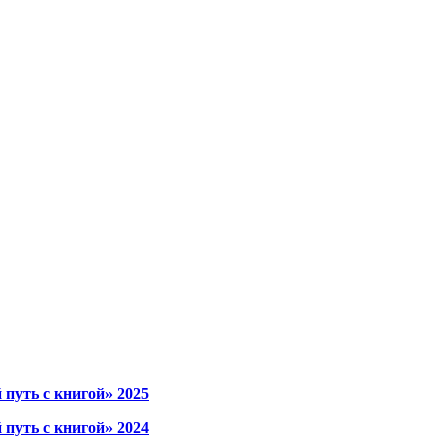
уть с книгой» 2025
уть с книгой» 2024