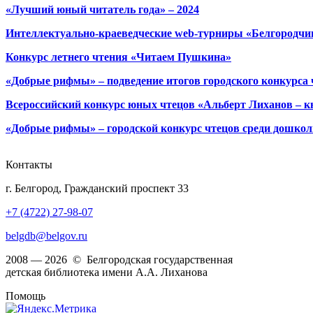
«Лучший юный читатель года» – 2024
Интеллектуально-краеведческие web-турниры «Белгородчин
Конкурс летнего чтения «Читаем Пушкина»
«Добрые рифмы» – подведение итогов городского конкурса
Всероссийский конкурс юных чтецов «Альберт Лиханов – кн
«Добрые рифмы» – городской конкурс чтецов среди дошко
Контакты
г. Белгород, Гражданский проспект 33
+7 (4722) 27-98-07
belgdb@belgov.ru
2008 — 2026 © Белгородская государственная
детская библиотека имени А.А. Лиханова
Помощь