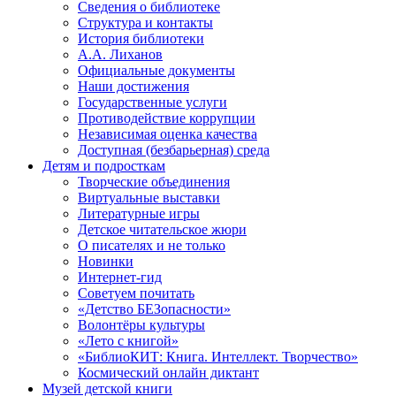
Сведения о библиотеке
Структура и контакты
История библиотеки
А.А. Лиханов
Официальные документы
Наши достижения
Государственные услуги
Противодействие коррупции
Независимая оценка качества
Доступная (безбарьерная) среда
Детям и подросткам
Творческие объединения
Виртуальные выставки
Литературные игры
Детское читательское жюри
О писателях и не только
Новинки
Интернет-гид
Советуем почитать
«Детство БЕЗопасности»
Волонтёры культуры
«Лето с книгой»
«БиблиоКИТ: Книга. Интеллект. Творчество»
Космический онлайн диктант
Музей детской книги