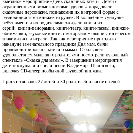
выездное мероприятие «День сказочных затей». Детей с
ограниченными возможностями здоровья порадовали
сказочные персонажи, познакомив их в игровой форме с
разновидностями книжек-игрушек. В волшебном сундучке
ребят вместе и их родителями ожидали книги из
серий: книги-панорамки, книги-театр, книги-пазлы, книжки-
обнимашки, звуковые книги, с которыми малыши с интересом
знакомились и играли. Так как мероприятие проходило
накануне замечательного праздника Дня мам, были
продемонстрированы книги о мамах. С большим
удовольствием малыши с родителями посмотрели кукольный
спектакль «Сказка для мамы». В завершении мероприятия
дети послушали и спели песни Владимира Шаинского,
включая CD-плеер необычной звуковой книжки.
Присутствовало: 27 детей и 30 родителей и воспитателей