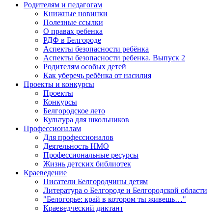
Родителям и педагогам
Книжные новинки
Полезные ссылки
О правах ребенка
РДФ в Белгороде
Аспекты безопасности ребёнка
Аспекты безопасности ребенка. Выпуск 2
Родителям особых детей
Как уберечь ребёнка от насилия
Проекты и конкурсы
Проекты
Конкурсы
Белгородское лето
Культура для школьников
Профессионалам
Для профессионалов
Деятельность НМО
Профессиональные ресурсы
Жизнь детских библиотек
Краеведение
Писатели Белгородчины детям
Литература о Белгороде и Белгородской области
"Белогорье: край в котором ты живешь…"
Краеведческий диктант