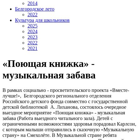
2014
Белгородское лето
2022
Культура для школьников
2025
2024
2023
2022
2021
«Поющая книжка» -
музыкальная забава
В рамках социально - просветительского проекта «Вместе-
лучше!», Белгородского регионального отделения
Российского детского фонда совместно с государственной
детской библиотекой А. Лиханова, состоялось очередное
выездное мероприятие «Поющая книжка» - музыкальная
забава (Работа выездного читального зала). Детей с
ограниченными возможностями здоровья порадовал Карлсон,
с которым малыши отправились в сказочную «Музыкальную
страну» на Смехолёте. В Музыкальной стране ребята