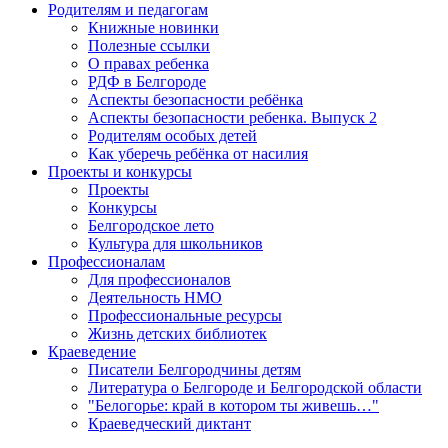
Родителям и педагогам
Книжные новинки
Полезные ссылки
О правах ребенка
РДФ в Белгороде
Аспекты безопасности ребёнка
Аспекты безопасности ребенка. Выпуск 2
Родителям особых детей
Как уберечь ребёнка от насилия
Проекты и конкурсы
Проекты
Конкурсы
Белгородское лето
Культура для школьников
Профессионалам
Для профессионалов
Деятельность НМО
Профессиональные ресурсы
Жизнь детских библиотек
Краеведение
Писатели Белгородчины детям
Литература о Белгороде и Белгородской области
"Белогорье: край в котором ты живешь…"
Краеведческий диктант