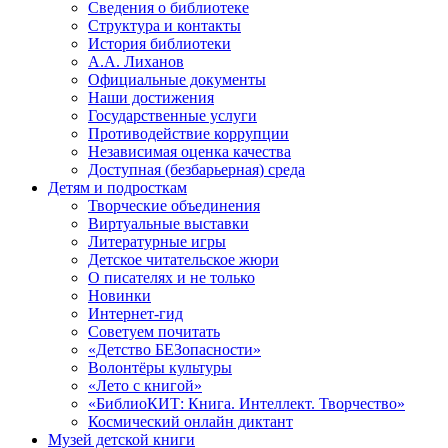
Сведения о библиотеке
Структура и контакты
История библиотеки
А.А. Лиханов
Официальные документы
Наши достижения
Государственные услуги
Противодействие коррупции
Независимая оценка качества
Доступная (безбарьерная) среда
Детям и подросткам
Творческие объединения
Виртуальные выставки
Литературные игры
Детское читательское жюри
О писателях и не только
Новинки
Интернет-гид
Советуем почитать
«Детство БЕЗопасности»
Волонтёры культуры
«Лето с книгой»
«БиблиоКИТ: Книга. Интеллект. Творчество»
Космический онлайн диктант
Музей детской книги