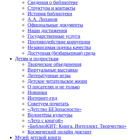
Сведения о библиотеке
Структура и контакты
История библиотеки
А.А. Лиханов
Официальные документы
Наши достижения
Государственные услуги
Противодействие коррупции
Независимая оценка качества
Доступная (безбарьерная) среда
Детям и подросткам
Творческие объединения
Виртуальные выставки
Литературные игры
Детское читательское жюри
О писателях и не только
Новинки
Интернет-гид
Советуем почитать
«Детство БЕЗопасности»
Волонтёры культуры
«Лето с книгой»
«БиблиоКИТ: Книга. Интеллект. Творчество»
Космический онлайн диктант
Музей детской книги