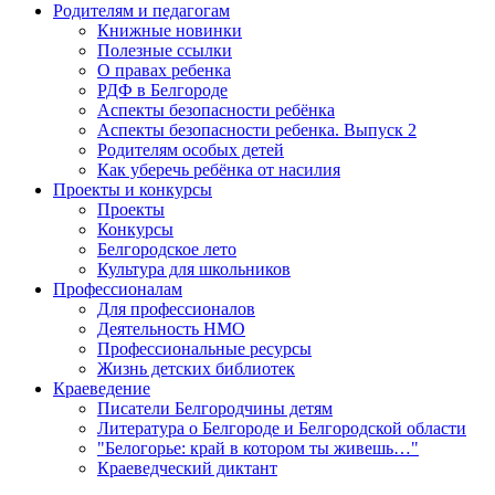
Родителям и педагогам
Книжные новинки
Полезные ссылки
О правах ребенка
РДФ в Белгороде
Аспекты безопасности ребёнка
Аспекты безопасности ребенка. Выпуск 2
Родителям особых детей
Как уберечь ребёнка от насилия
Проекты и конкурсы
Проекты
Конкурсы
Белгородское лето
Культура для школьников
Профессионалам
Для профессионалов
Деятельность НМО
Профессиональные ресурсы
Жизнь детских библиотек
Краеведение
Писатели Белгородчины детям
Литература о Белгороде и Белгородской области
"Белогорье: край в котором ты живешь…"
Краеведческий диктант