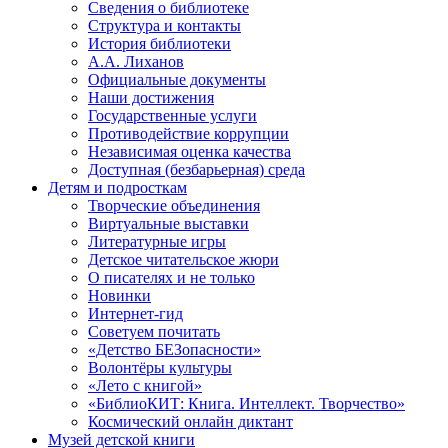
Сведения о библиотеке
Структура и контакты
История библиотеки
А.А. Лиханов
Официальные документы
Наши достижения
Государственные услуги
Противодействие коррупции
Независимая оценка качества
Доступная (безбарьерная) среда
Детям и подросткам
Творческие объединения
Виртуальные выставки
Литературные игры
Детское читательское жюри
О писателях и не только
Новинки
Интернет-гид
Советуем почитать
«Детство БЕЗопасности»
Волонтёры культуры
«Лето с книгой»
«БиблиоКИТ: Книга. Интеллект. Творчество»
Космический онлайн диктант
Музей детской книги