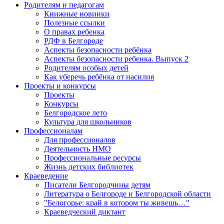
Родителям и педагогам
Книжные новинки
Полезные ссылки
О правах ребенка
РДФ в Белгороде
Аспекты безопасности ребёнка
Аспекты безопасности ребенка. Выпуск 2
Родителям особых детей
Как уберечь ребёнка от насилия
Проекты и конкурсы
Проекты
Конкурсы
Белгородское лето
Культура для школьников
Профессионалам
Для профессионалов
Деятельность НМО
Профессиональные ресурсы
Жизнь детских библиотек
Краеведение
Писатели Белгородчины детям
Литература о Белгороде и Белгородской области
"Белогорье: край в котором ты живешь…"
Краеведческий диктант