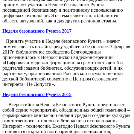
принимают участие в Неделе безопасного Рунета,
посвященной безопасному и позитивному использованию
цифровых технологий. Эта тема является для библиотек
области актуальной, как и для других регионов страны.
Неделя безопасного Рунета 2017
Принять участие в Неделе безопасного Рунета – значит
помочь сделать онлайн-среду удобнее и безопаснее. 3 февраля
2017г. библиотечное сообщество Белгородчины
присоединилось к Всероссийской видеоконференции
«Цифровая и медиа-информационная грамотность детей и
родителей: задачи библиотек, обслуживающих детей, и их
партнеров», организованной Российской государственной
детской библиотекой совместно с Центром безопасного
интернета «Не Допусти».
Неделя безопасного Рунета 2015
Всероссийская Неделя Безопасного Рунета представляет
собой серию мероприятий, объединенных общей тематикой –
формирование безопасной онлайн-среды и создание культуры
ответственного, этичного и безопасного использования
Интернет - технологий. Ежегодно Неделя безопасного Рунета
становится открытой платформой для специалистов,