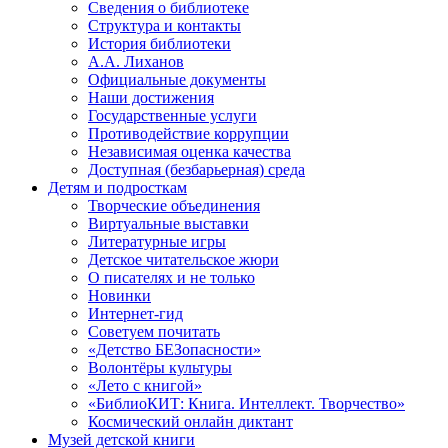
Сведения о библиотеке
Структура и контакты
История библиотеки
А.А. Лиханов
Официальные документы
Наши достижения
Государственные услуги
Противодействие коррупции
Независимая оценка качества
Доступная (безбарьерная) среда
Детям и подросткам
Творческие объединения
Виртуальные выставки
Литературные игры
Детское читательское жюри
О писателях и не только
Новинки
Интернет-гид
Советуем почитать
«Детство БЕЗопасности»
Волонтёры культуры
«Лето с книгой»
«БиблиоКИТ: Книга. Интеллект. Творчество»
Космический онлайн диктант
Музей детской книги