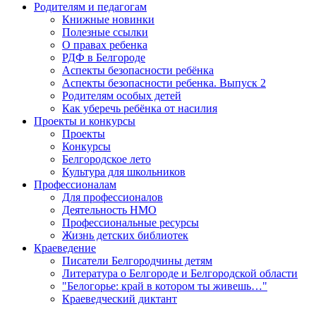
Родителям и педагогам
Книжные новинки
Полезные ссылки
О правах ребенка
РДФ в Белгороде
Аспекты безопасности ребёнка
Аспекты безопасности ребенка. Выпуск 2
Родителям особых детей
Как уберечь ребёнка от насилия
Проекты и конкурсы
Проекты
Конкурсы
Белгородское лето
Культура для школьников
Профессионалам
Для профессионалов
Деятельность НМО
Профессиональные ресурсы
Жизнь детских библиотек
Краеведение
Писатели Белгородчины детям
Литература о Белгороде и Белгородской области
"Белогорье: край в котором ты живешь…"
Краеведческий диктант