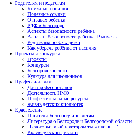
Родителям и педагогам
Книжные новинки
Полезные ссылки
О правах ребенка
РДФ в Белгороде
Аспекты безопасности ребёнка
Аспекты безопасности ребенка. Выпуск 2
Родителям особых детей
Как уберечь ребёнка от насилия
Проекты и конкурсы
Проекты
Конкурсы
Белгородское лето
Культура для школьников
Профессионалам
Для профессионалов
Деятельность НМО
Профессиональные ресурсы
Жизнь детских библиотек
Краеведение
Писатели Белгородчины детям
Литература о Белгороде и Белгородской области
"Белогорье: край в котором ты живешь…"
Краеведческий диктант