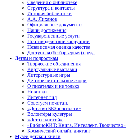
Сведения о библиотеке
Структура и контакты
История библиотеки
А.А. Лиханов
Официальные документы
Наши достижения
Государственные услуги
Противодействие коррупции
Независимая оценка качества
Доступная (безбарьерная) среда
Детям и подросткам
Творческие объединения
Виртуальные выставки
Литературные игры
Детское читательское жюри
О писателях и не только
Новинки
Интернет-гид
Советуем почитать
«Детство БЕЗопасности»
Волонтёры культуры
«Лето с книгой»
«БиблиоКИТ: Книга. Интеллект. Творчество»
Космический онлайн диктант
Музей детской книги