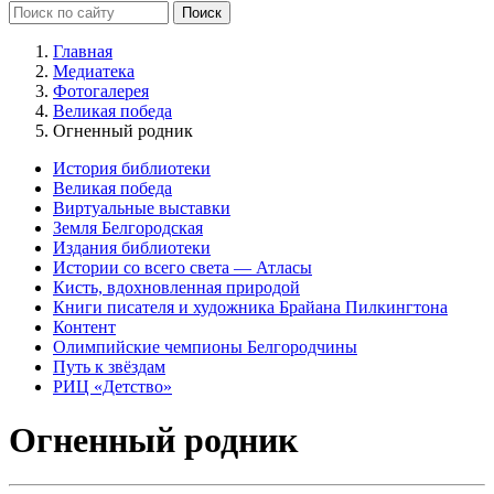
Главная
Медиатека
Фотогалерея
Великая победа
Огненный родник
История библиотеки
Великая победа
Виртуальные выставки
Земля Белгородская
Издания библиотеки
Истории со всего света — Атласы
Кисть, вдохновленная природой
Книги писателя и художника Брайана Пилкингтона
Контент
Олимпийские чемпионы Белгородчины
Путь к звёздам
РИЦ «Детство»
Огненный родник