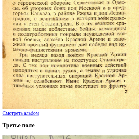
Смотреть альбом
Третье поле