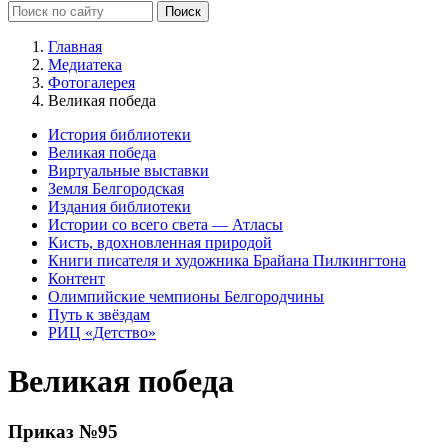
Главная
Медиатека
Фотогалерея
Великая победа
История библиотеки
Великая победа
Виртуальные выставки
Земля Белгородская
Издания библиотеки
Истории со всего света — Атласы
Кисть, вдохновленная природой
Книги писателя и художника Брайана Пилкингтона
Контент
Олимпийские чемпионы Белгородчины
Путь к звёздам
РИЦ «Детство»
Великая победа
Приказ №95