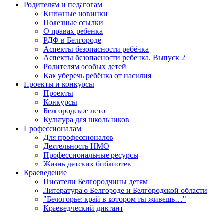
Родителям и педагогам
Книжные новинки
Полезные ссылки
О правах ребенка
РДФ в Белгороде
Аспекты безопасности ребёнка
Аспекты безопасности ребенка. Выпуск 2
Родителям особых детей
Как уберечь ребёнка от насилия
Проекты и конкурсы
Проекты
Конкурсы
Белгородское лето
Культура для школьников
Профессионалам
Для профессионалов
Деятельность НМО
Профессиональные ресурсы
Жизнь детских библиотек
Краеведение
Писатели Белгородчины детям
Литература о Белгороде и Белгородской области
"Белогорье: край в котором ты живешь…"
Краеведческий диктант