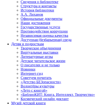
Сведения о библиотеке
Структура и контакты
История библиотеки
А.А. Лиханов
Официальные документы
Наши достижения
Государственные услуги
Противодействие коррупции
Независимая оценка качества
Доступная (безбарьерная) среда
Детям и подросткам
Творческие объединения
Виртуальные выставки
Литературные игры
Детское читательское жюри
О писателях и не только
Новинки
Интернет-гид
Советуем почитать
«Детство БЕЗопасности»
Волонтёры культуры
«Лето с книгой»
«БиблиоКИТ: Книга. Интеллект. Творчество»
Космический онлайн диктант
Музей детской книги