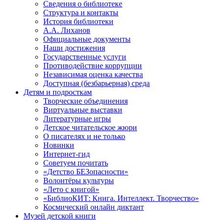
Сведения о библиотеке
Структура и контакты
История библиотеки
А.А. Лиханов
Официальные документы
Наши достижения
Государственные услуги
Противодействие коррупции
Независимая оценка качества
Доступная (безбарьерная) среда
Детям и подросткам
Творческие объединения
Виртуальные выставки
Литературные игры
Детское читательское жюри
О писателях и не только
Новинки
Интернет-гид
Советуем почитать
«Детство БЕЗопасности»
Волонтёры культуры
«Лето с книгой»
«БиблиоКИТ: Книга. Интеллект. Творчество»
Космический онлайн диктант
Музей детской книги