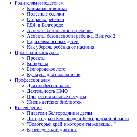
Родителям и педагогам
Книжные новинки
Полезные ссылки
О правах ребенка
РДФ в Белгороде
Аспекты безопасности ребёнка
Аспекты безопасности ребенка. Выпуск 2
Родителям особых детей
Как уберечь ребёнка от насилия
Проекты и конкурсы
Проекты
Конкурсы
Белгородское лето
Культура для школьников
Профессионалам
Для профессионалов
Деятельность НМО
Профессиональные ресурсы
Жизнь детских библиотек
Краеведение
Писатели Белгородчины детям
Литература о Белгороде и Белгородской области
"Белогорье: край в котором ты живешь…"
Краеведческий диктант