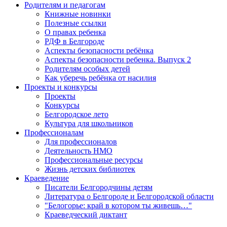
Родителям и педагогам
Книжные новинки
Полезные ссылки
О правах ребенка
РДФ в Белгороде
Аспекты безопасности ребёнка
Аспекты безопасности ребенка. Выпуск 2
Родителям особых детей
Как уберечь ребёнка от насилия
Проекты и конкурсы
Проекты
Конкурсы
Белгородское лето
Культура для школьников
Профессионалам
Для профессионалов
Деятельность НМО
Профессиональные ресурсы
Жизнь детских библиотек
Краеведение
Писатели Белгородчины детям
Литература о Белгороде и Белгородской области
"Белогорье: край в котором ты живешь…"
Краеведческий диктант