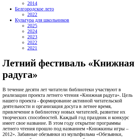
2014
Белгородское лето
2022
Культура для школьников
2025
2024
2023
2022
2021
Летний фестиваль «Книжная
радуга»
В течение десяти лет читатели библиотеки участвуют в
реализации проекта летнего чтения «Книжная радуга». Цель
нашего проекта - формирование активной читательской
деятельности и организация досуга в летнее время,
привлечение в библиотеку новых читателей, развитие их
творческих способностей. Каждый год праздник и конкурс
имеет свое название. В этом году открытие программы
летнего чтения прошло под названием «Книжкины игры –
2012». Забавные обезьянки из мультфильма «Обезьянки,