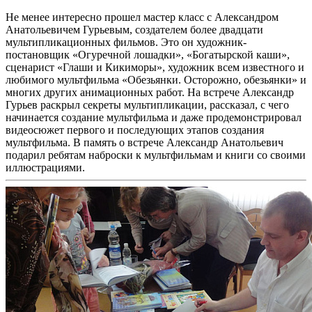
Не менее интересно прошел мастер класс с Александром
Анатольевичем Гурьевым, создателем более двадцати
мультипликационных фильмов. Это он художник-
постановщик «Огуречной лошадки», «Богатырской каши»,
сценарист «Глаши и Кикиморы», художник всем известного и
любимого мультфильма «Обезьянки. Осторожно, обезьянки» и
многих других анимационных работ. На встрече Александр
Гурьев раскрыл секреты мультипликации, рассказал, с чего
начинается создание мультфильма и даже продемонстрировал
видеосюжет первого и последующих этапов создания
мультфильма. В память о встрече Александр Анатольевич
подарил ребятам наброски к мультфильмам и книги со своими
иллюстрациями.