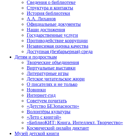
Сведения о библиотеке
Структура и контакты
История библиотеки
А.А. Лиханов
Официальные документы
Наши достижения
Государственные услуги
Противодействие коррупции
Независимая оценка качества
Доступная (безбарьерная) среда
Детям и подросткам
Творческие объединения
Виртуальные выставки
Литературные игры
Детское читательское жюри
О писателях и не только
Новинки
Интернет-гид
Советуем почитать
«Детство БЕЗопасности»
Волонтёры культуры
«Лето с книгой»
«БиблиоКИТ: Книга. Интеллект. Творчество»
Космический онлайн диктант
Музей детской книги