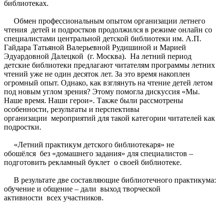
библиотеках.
Обмен профессиональным опытом организации летнего
чтения детей и подростков продолжился в режиме онлайн со
специалистами центральной детской библиотеки им. А.П.
Гайдара Татьяной Валерьевной Рудишиной и Марией
Эдуардовной Далецкой (г. Москва). На летний период
детские библиотеки предлагают читателям программы летних
чтений уже не один десяток лет. За это время накоплен
огромный опыт. Однако, как взглянуть на чтение детей летом
под новым углом зрения? Этому помогла дискуссия «Мы.
Наше время. Наши герои». Также были рассмотрены
особенности, результаты и перспективы
организации мероприятий для такой категории читателей как
подростки.
«Летний практикум детского библиотекаря» не
обошёлся без «домашнего задания» для специалистов –
подготовить рекламный буклет о своей библиотеке.
В результате две составляющие библиотечного практикума:
обучение и общение – дали выход творческой
активности всех участников.