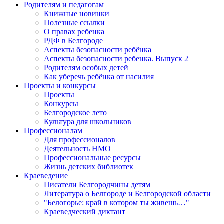
Родителям и педагогам
Книжные новинки
Полезные ссылки
О правах ребенка
РДФ в Белгороде
Аспекты безопасности ребёнка
Аспекты безопасности ребенка. Выпуск 2
Родителям особых детей
Как уберечь ребёнка от насилия
Проекты и конкурсы
Проекты
Конкурсы
Белгородское лето
Культура для школьников
Профессионалам
Для профессионалов
Деятельность НМО
Профессиональные ресурсы
Жизнь детских библиотек
Краеведение
Писатели Белгородчины детям
Литература о Белгороде и Белгородской области
"Белогорье: край в котором ты живешь…"
Краеведческий диктант