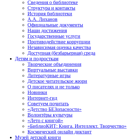
Сведения о библиотеке
Структура и контакты
История библиотеки
А.А. Лиханов
Официальные документы
Наши достижения
Государственные услуги
Противодействие коррупции
Независимая оценка качества
Доступная (безбарьерная) среда
Детям и подросткам
Творческие объединения
Виртуальные выставки
Литературные игры
Детское читательское жюри
О писателях и не только
Новинки
Интернет-гид
Советуем почитать
«Детство БЕЗопасности»
Волонтёры культуры
«Лето с книгой»
«БиблиоКИТ: Книга. Интеллект. Творчество»
Космический онлайн диктант
Музей детской книги