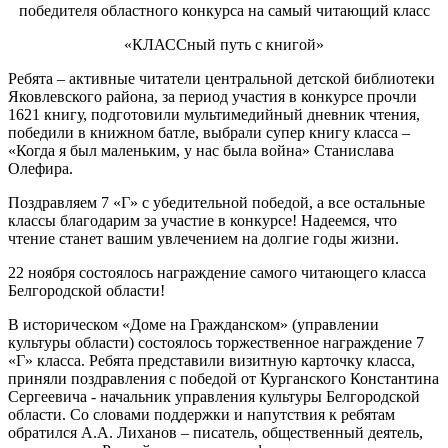
победителя областного конкурса на самый читающий класс
«КЛАССный путь с книгой»
Ребята – активные читатели центральной детской библиотеки
Яковлевского района, за период участия в конкурсе прочли
1621 книгу, подготовили мультимедийный дневник чтения,
победили в книжном батле, выбрали супер книгу класса –
«Когда я был маленьким, у нас была война» Станислава
Олефира.
Поздравляем 7 «Г» с убедительной победой, а все остальные
классы благодарим за участие в конкурсе! Надеемся, что
чтение станет вашим увлечением на долгие годы жизни.
22 ноября состоялось награждение самого читающего класса
Белгородской области!
В историческом «Доме на Гражданском» (управлении
культуры области) состоялось торжественное награждение 7
«Г» класса. Ребята представили визитную карточку класса,
приняли поздравления с победой от Курганского Константина
Сергеевича - начальник управления культуры Белгородской
области. Со словами поддержки и напутствия к ребятам
обратился А.А. Лиханов – писатель, общественный деятель,