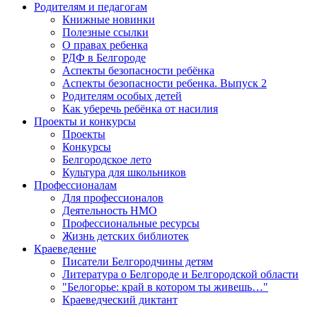
Родителям и педагогам
Книжные новинки
Полезные ссылки
О правах ребенка
РДФ в Белгороде
Аспекты безопасности ребёнка
Аспекты безопасности ребенка. Выпуск 2
Родителям особых детей
Как уберечь ребёнка от насилия
Проекты и конкурсы
Проекты
Конкурсы
Белгородское лето
Культура для школьников
Профессионалам
Для профессионалов
Деятельность НМО
Профессиональные ресурсы
Жизнь детских библиотек
Краеведение
Писатели Белгородчины детям
Литература о Белгороде и Белгородской области
"Белогорье: край в котором ты живешь…"
Краеведческий диктант