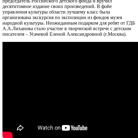
председатель Российского детского фонда и вручил
десятитомное издание своих произведений. В фойе
управления культуры области лучшему класс была
организована экскурсия по экспозиции из фондов музея
народной культуры. Неожиданным подарком для ребят от ГДБ
А.А.Лиханова стало участие в творческой встрече с детским
писателем – Усачевой Еленой Александровной (г.Москва).