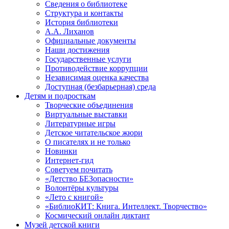
Сведения о библиотеке
Структура и контакты
История библиотеки
А.А. Лиханов
Официальные документы
Наши достижения
Государственные услуги
Противодействие коррупции
Независимая оценка качества
Доступная (безбарьерная) среда
Детям и подросткам
Творческие объединения
Виртуальные выставки
Литературные игры
Детское читательское жюри
О писателях и не только
Новинки
Интернет-гид
Советуем почитать
«Детство БЕЗопасности»
Волонтёры культуры
«Лето с книгой»
«БиблиоКИТ: Книга. Интеллект. Творчество»
Космический онлайн диктант
Музей детской книги