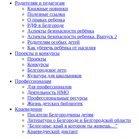
Родителям и педагогам
Книжные новинки
Полезные ссылки
О правах ребенка
РДФ в Белгороде
Аспекты безопасности ребёнка
Аспекты безопасности ребенка. Выпуск 2
Родителям особых детей
Как уберечь ребёнка от насилия
Проекты и конкурсы
Проекты
Конкурсы
Белгородское лето
Культура для школьников
Профессионалам
Для профессионалов
Деятельность НМО
Профессиональные ресурсы
Жизнь детских библиотек
Краеведение
Писатели Белгородчины детям
Литература о Белгороде и Белгородской области
"Белогорье: край в котором ты живешь…"
Краеведческий диктант