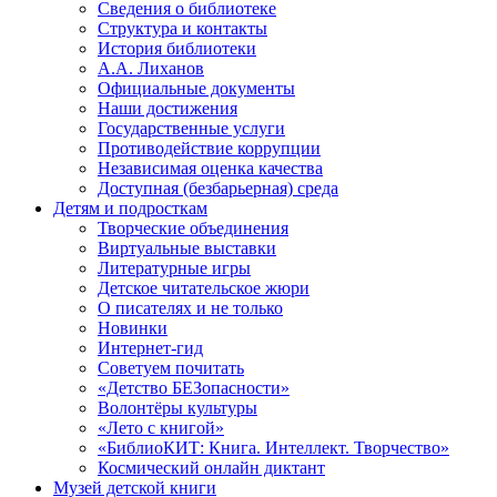
Сведения о библиотеке
Структура и контакты
История библиотеки
А.А. Лиханов
Официальные документы
Наши достижения
Государственные услуги
Противодействие коррупции
Независимая оценка качества
Доступная (безбарьерная) среда
Детям и подросткам
Творческие объединения
Виртуальные выставки
Литературные игры
Детское читательское жюри
О писателях и не только
Новинки
Интернет-гид
Советуем почитать
«Детство БЕЗопасности»
Волонтёры культуры
«Лето с книгой»
«БиблиоКИТ: Книга. Интеллект. Творчество»
Космический онлайн диктант
Музей детской книги