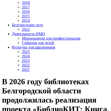
2018
2017
2016
2015
2014
Белгородское лето
2022
Деятельность НМО
Мероприятия для профессионалов
События для детей
Культура для школьников
2025
2024
2023
2022
2021
В 2026 году библиотеках
Белгородской области
продолжилась реализация
проекта «БиблиоКИТ: Книга.