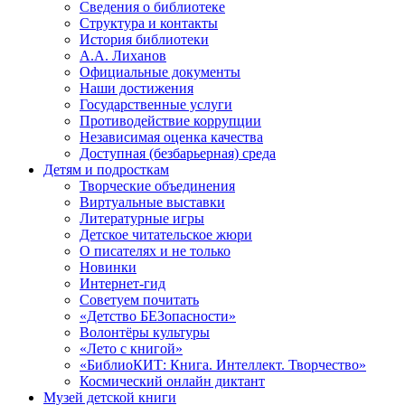
Сведения о библиотеке
Структура и контакты
История библиотеки
А.А. Лиханов
Официальные документы
Наши достижения
Государственные услуги
Противодействие коррупции
Независимая оценка качества
Доступная (безбарьерная) среда
Детям и подросткам
Творческие объединения
Виртуальные выставки
Литературные игры
Детское читательское жюри
О писателях и не только
Новинки
Интернет-гид
Советуем почитать
«Детство БЕЗопасности»
Волонтёры культуры
«Лето с книгой»
«БиблиоКИТ: Книга. Интеллект. Творчество»
Космический онлайн диктант
Музей детской книги