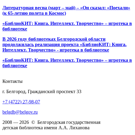
Литературная весна (март – май) – «Он сказал: «Поехали»
(к 65-летию полета в Космос)
«БиблиоКИТ: Книга. Интеллект. Творчество» – игротека в
библиотеке
В 2026 году библиотеках Белгородской области
продолжилась реализация проекта «БиблиоКИТ: Книга.
Интеллект. Творчество» - игротека в библиотеке
«БиблиоКИТ: Книга. Интеллект. Творчество» – игротека в
библиотеке
Контакты
г. Белгород, Гражданский проспект 33
+7 (4722) 27-98-07
belgdb@belgov.ru
2008 — 2026 © Белгородская государственная
детская библиотека имени А.А. Лиханова