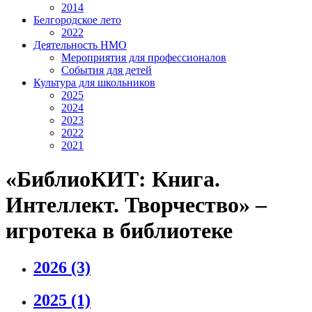
2014
Белгородское лето
2022
Деятельность НМО
Мероприятия для профессионалов
События для детей
Культура для школьников
2025
2024
2023
2022
2021
«БиблиоКИТ: Книга.
Интеллект. Творчество» –
игротека в библиотеке
2026
(3)
2025
(1)