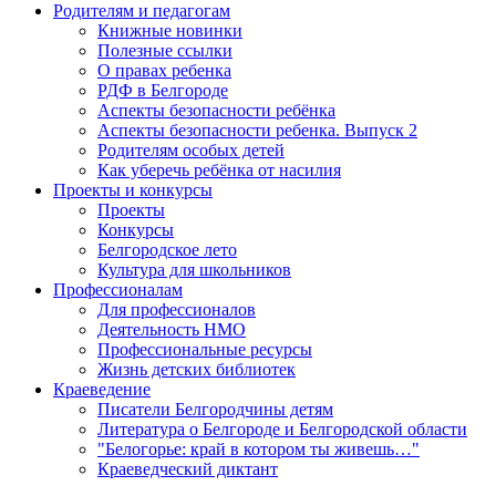
Родителям и педагогам
Книжные новинки
Полезные ссылки
О правах ребенка
РДФ в Белгороде
Аспекты безопасности ребёнка
Аспекты безопасности ребенка. Выпуск 2
Родителям особых детей
Как уберечь ребёнка от насилия
Проекты и конкурсы
Проекты
Конкурсы
Белгородское лето
Культура для школьников
Профессионалам
Для профессионалов
Деятельность НМО
Профессиональные ресурсы
Жизнь детских библиотек
Краеведение
Писатели Белгородчины детям
Литература о Белгороде и Белгородской области
"Белогорье: край в котором ты живешь…"
Краеведческий диктант