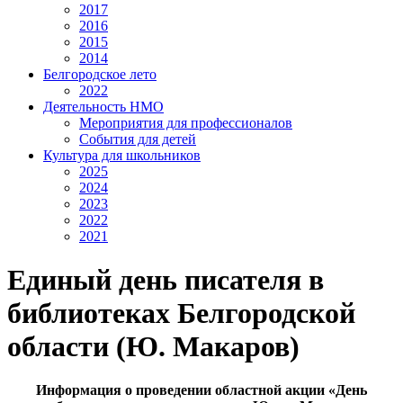
2017
2016
2015
2014
Белгородское лето
2022
Деятельность НМО
Мероприятия для профессионалов
События для детей
Культура для школьников
2025
2024
2023
2022
2021
Единый день писателя в
библиотеках Белгородской
области (Ю. Макаров)
Информация о проведении областной акции «День