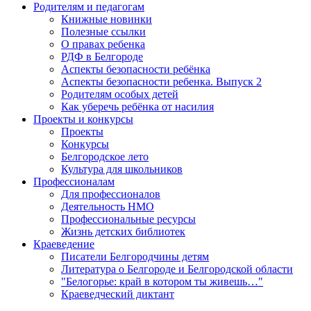
Родителям и педагогам
Книжные новинки
Полезные ссылки
О правах ребенка
РДФ в Белгороде
Аспекты безопасности ребёнка
Аспекты безопасности ребенка. Выпуск 2
Родителям особых детей
Как уберечь ребёнка от насилия
Проекты и конкурсы
Проекты
Конкурсы
Белгородское лето
Культура для школьников
Профессионалам
Для профессионалов
Деятельность НМО
Профессиональные ресурсы
Жизнь детских библиотек
Краеведение
Писатели Белгородчины детям
Литература о Белгороде и Белгородской области
"Белогорье: край в котором ты живешь…"
Краеведческий диктант