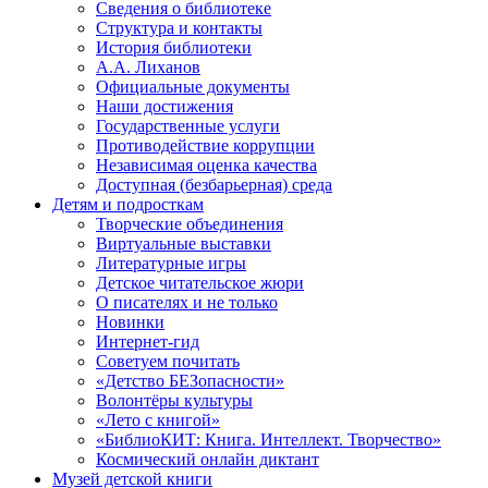
Сведения о библиотеке
Структура и контакты
История библиотеки
А.А. Лиханов
Официальные документы
Наши достижения
Государственные услуги
Противодействие коррупции
Независимая оценка качества
Доступная (безбарьерная) среда
Детям и подросткам
Творческие объединения
Виртуальные выставки
Литературные игры
Детское читательское жюри
О писателях и не только
Новинки
Интернет-гид
Советуем почитать
«Детство БЕЗопасности»
Волонтёры культуры
«Лето с книгой»
«БиблиоКИТ: Книга. Интеллект. Творчество»
Космический онлайн диктант
Музей детской книги