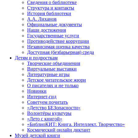
Сведения о библиотеке
Структура и контакты
История библиотеки
А.А. Лиханов
Официальные документы
Наши достижения
Государственные услуги
Противодействие коррупции
Независимая оценка качества
Доступная (безбарьерная) среда
Детям и подросткам
Творческие объединения
Виртуальные выставки
Литературные игры
Детское читательское жюри
О писателях и не только
Новинки
Интернет-гид
Советуем почитать
«Детство БЕЗопасности»
Волонтёры культуры
«Лето с книгой»
«БиблиоКИТ: Книга. Интеллект. Творчество»
Космический онлайн диктант
Музей детской книги