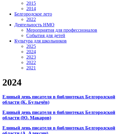
2015
2014
Белгородское лето
2022
Деятельность НМО
Мероприятия для профессионалов
События для детей
Культура для школьников
2025
2024
2023
2022
2021
2024
Единый день писателя в библиотеках Белгородской
области (К. Булычёв)
Единый день писателя в библиотеках Белгородской
области (Ю. Макаров)
Единый день писателя в библиотеках Белгородской
области (А. Алексин)