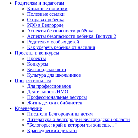
Родителям и педагогам
Книжные новинки
Полезные ссылки
О правах ребенка
РДФ в Белгороде
Аспекты безопасности ребёнка
Аспекты безопасности ребенка. Выпуск 2
Родителям особых детей
Как уберечь ребёнка от насилия
Проекты и конкурсы
Проекты
Конкурсы
Белгородское лето
Культура для школьников
Профессионалам
Для профессионалов
Деятельность НМО
Профессиональные ресурсы
Жизнь детских библиотек
Краеведение
Писатели Белгородчины детям
Литература о Белгороде и Белгородской области
"Белогорье: край в котором ты живешь…"
Краеведческий диктант