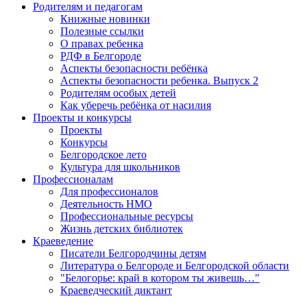
Родителям и педагогам
Книжные новинки
Полезные ссылки
О правах ребенка
РДФ в Белгороде
Аспекты безопасности ребёнка
Аспекты безопасности ребенка. Выпуск 2
Родителям особых детей
Как уберечь ребёнка от насилия
Проекты и конкурсы
Проекты
Конкурсы
Белгородское лето
Культура для школьников
Профессионалам
Для профессионалов
Деятельность НМО
Профессиональные ресурсы
Жизнь детских библиотек
Краеведение
Писатели Белгородчины детям
Литература о Белгороде и Белгородской области
"Белогорье: край в котором ты живешь…"
Краеведческий диктант