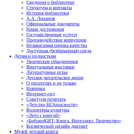
Сведения о библиотеке
Структура и контакты
История библиотеки
А.А. Лиханов
Официальные документы
Наши достижения
Государственные услуги
Противодействие коррупции
Независимая оценка качества
Доступная (безбарьерная) среда
Детям и подросткам
Творческие объединения
Виртуальные выставки
Литературные игры
Детское читательское жюри
О писателях и не только
Новинки
Интернет-гид
Советуем почитать
«Детство БЕЗопасности»
Волонтёры культуры
«Лето с книгой»
«БиблиоКИТ: Книга. Интеллект. Творчество»
Космический онлайн диктант
Музей детской книги