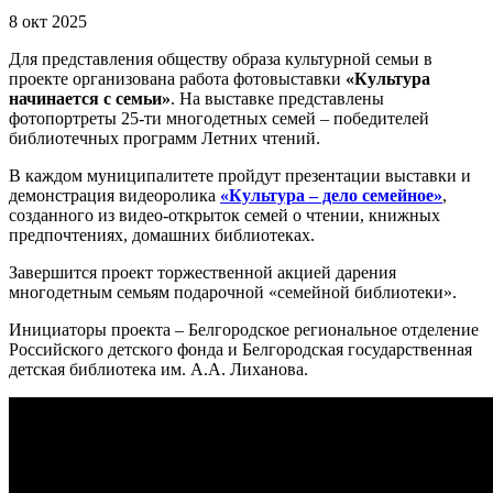
8 окт 2025
Для представления обществу образа культурной семьи в
проекте организована работа фотовыставки
«Культура
начинается с семьи»
. На выставке представлены
фотопортреты 25-ти многодетных семей – победителей
библиотечных программ Летних чтений.
В каждом муниципалитете пройдут презентации выставки и
демонстрация видеоролика
«Культура – дело семейное»
,
созданного из видео-открыток семей о чтении, книжных
предпочтениях, домашних библиотеках.
Завершится проект торжественной акцией дарения
многодетным семьям подарочной «семейной библиотеки».
Инициаторы проекта – Белгородское региональное отделение
Российского детского фонда и Белгородская государственная
детская библиотека им. А.А. Лиханова.