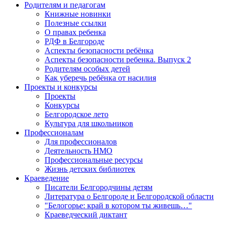
Родителям и педагогам
Книжные новинки
Полезные ссылки
О правах ребенка
РДФ в Белгороде
Аспекты безопасности ребёнка
Аспекты безопасности ребенка. Выпуск 2
Родителям особых детей
Как уберечь ребёнка от насилия
Проекты и конкурсы
Проекты
Конкурсы
Белгородское лето
Культура для школьников
Профессионалам
Для профессионалов
Деятельность НМО
Профессиональные ресурсы
Жизнь детских библиотек
Краеведение
Писатели Белгородчины детям
Литература о Белгороде и Белгородской области
"Белогорье: край в котором ты живешь…"
Краеведческий диктант