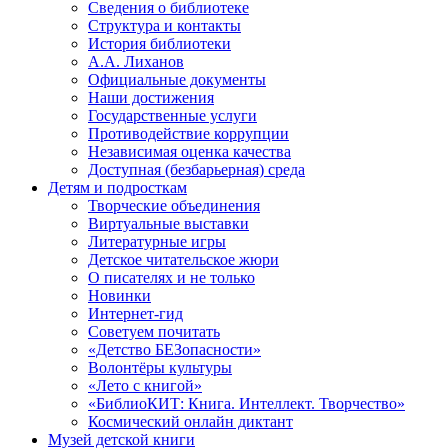
Сведения о библиотеке
Структура и контакты
История библиотеки
А.А. Лиханов
Официальные документы
Наши достижения
Государственные услуги
Противодействие коррупции
Независимая оценка качества
Доступная (безбарьерная) среда
Детям и подросткам
Творческие объединения
Виртуальные выставки
Литературные игры
Детское читательское жюри
О писателях и не только
Новинки
Интернет-гид
Советуем почитать
«Детство БЕЗопасности»
Волонтёры культуры
«Лето с книгой»
«БиблиоКИТ: Книга. Интеллект. Творчество»
Космический онлайн диктант
Музей детской книги