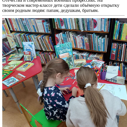
Отечества и современных военных профессиях. На
творческом мастер-классе дети сделали объёмную открытку
своим родным людям: папам, дедушкам, братьям.