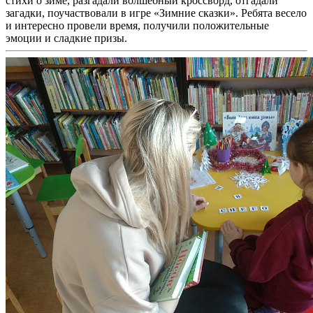
стихи о зиме, разгадали волшебный кроссворд, отгадали
загадки, поучаствовали в игре «Зимние сказки». Ребята весело
и интересно провели время, получили положительные
эмоции и сладкие призы.