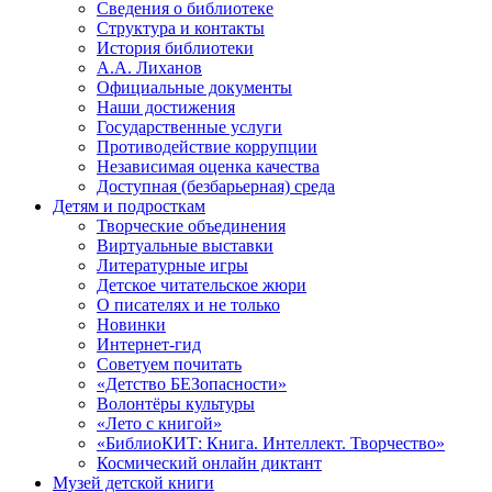
Сведения о библиотеке
Структура и контакты
История библиотеки
А.А. Лиханов
Официальные документы
Наши достижения
Государственные услуги
Противодействие коррупции
Независимая оценка качества
Доступная (безбарьерная) среда
Детям и подросткам
Творческие объединения
Виртуальные выставки
Литературные игры
Детское читательское жюри
О писателях и не только
Новинки
Интернет-гид
Советуем почитать
«Детство БЕЗопасности»
Волонтёры культуры
«Лето с книгой»
«БиблиоКИТ: Книга. Интеллект. Творчество»
Космический онлайн диктант
Музей детской книги