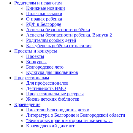
Родителям и педагогам
Книжные новинки
Полезные ссылки
О правах ребенка
РДФ в Белгороде
Аспекты безопасности ребёнка
Аспекты безопасности ребенка. Выпуск 2
Родителям особых детей
Как уберечь ребёнка от насилия
Проекты и конкурсы
Проекты
Конкурсы
Белгородское лето
Культура для школьников
Профессионалам
Для профессионалов
Деятельность НМО
Профессиональные ресурсы
Жизнь детских библиотек
Краеведение
Писатели Белгородчины детям
Литература о Белгороде и Белгородской области
"Белогорье: край в котором ты живешь…"
Краеведческий диктант