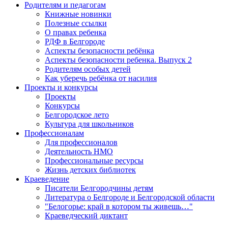
Родителям и педагогам
Книжные новинки
Полезные ссылки
О правах ребенка
РДФ в Белгороде
Аспекты безопасности ребёнка
Аспекты безопасности ребенка. Выпуск 2
Родителям особых детей
Как уберечь ребёнка от насилия
Проекты и конкурсы
Проекты
Конкурсы
Белгородское лето
Культура для школьников
Профессионалам
Для профессионалов
Деятельность НМО
Профессиональные ресурсы
Жизнь детских библиотек
Краеведение
Писатели Белгородчины детям
Литература о Белгороде и Белгородской области
"Белогорье: край в котором ты живешь…"
Краеведческий диктант