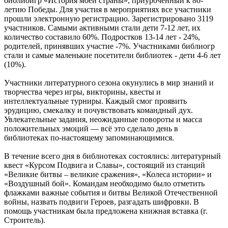
библиоигр «История моей страны», приуроченный к 80-
летию Победы. Для участия в мероприятиях все участники
прошли электронную регистрацию. Зарегистрировано 3119
участников. Самыми активными стали дети 7-12 лет, их
количество составило 60%. Подростков 13-14 лет - 24%,
родителей, принявших участие -7%. Участниками библиогр
стали и самые маленькие посетители библиотек - дети 4-6 лет
(10%).
Участники литературного сезона окунулись в мир знаний и
творчества через игры, викторины, квесты и
интеллектуальные турниры. Каждый смог проявить
эрудицию, смекалку и почувствовать командный дух.
Увлекательные задания, неожиданные повороты и масса
положительных эмоций — всё это сделало день в
библиотеках по-настоящему запоминающимися.
В течение всего дня в библиотеках состоялись: литературный
квест «Курсом Подвига и Славы», состоящий из станций
«Великие битвы – великие сражения», «Колеса истории» и
«Воздушный бой». Командам необходимо было отметить
флажками важные события и битвы Великой Отечественной
войны, назвать подвиги Героев, разгадать шифровки. В
помощь участникам была предложена книжная вставка (г.
Строитель).