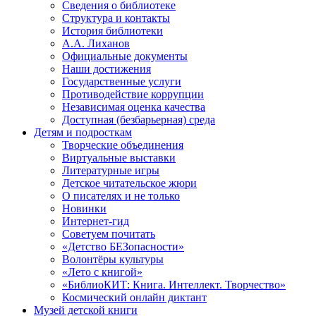
Сведения о библиотеке
Структура и контакты
История библиотеки
А.А. Лиханов
Официальные документы
Наши достижения
Государственные услуги
Противодействие коррупции
Независимая оценка качества
Доступная (безбарьерная) среда
Детям и подросткам
Творческие объединения
Виртуальные выставки
Литературные игры
Детское читательское жюри
О писателях и не только
Новинки
Интернет-гид
Советуем почитать
«Детство БЕЗопасности»
Волонтёры культуры
«Лето с книгой»
«БиблиоКИТ: Книга. Интеллект. Творчество»
Космический онлайн диктант
Музей детской книги