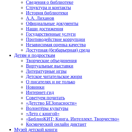
Сведения о библиотеке
Структура и контакты
История библиотеки
А.А. Лиханов
Официальные документы
Наши достижения
Государственные услуги
Противодействие коррупции
Независимая оценка качества
Доступная (безбарьерная) среда
Детям и подросткам
Творческие объединения
Виртуальные выставки
Литературные игры
Детское читательское жюри
О писателях и не только
Новинки
Интернет-гид
Советуем почитать
«Детство БЕЗопасности»
Волонтёры культуры
«Лето с книгой»
«БиблиоКИТ: Книга. Интеллект. Творчество»
Космический онлайн диктант
Музей детской книги