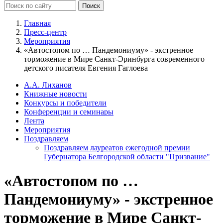
Главная
Пресс-центр
Мероприятия
«Автостопом по … Пандемониуму» - экстренное
торможение в Мире Санкт-Эринбурга современного
детского писателя Евгения Гаглоева
А.А. Лиханов
Книжные новости
Конкурсы и победители
Конференции и семинары
Лента
Мероприятия
Поздравляем
Поздравляем лауреатов ежегодной премии
Губернатора Белгородской области "Призвание"
«Автостопом по …
Пандемониуму» - экстренное
торможение в Мире Санкт-