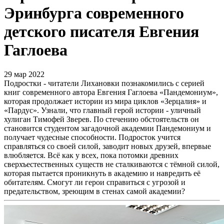
Эринбурга современного
детского писателя Евгения
Гаглоева
29 мар 2022
Подростки - читатели Лихановки познакомились с серией
книг современного автора Евгения Гаглоева «Пандемониум»,
которая продолжает истории из мира циклов «Зерцалия» и
«Пардус». Узнали, что главный герой истории - уличный
хулиган Тимофей Зверев. По стечению обстоятельств он
становится студентом загадочной академии Пандемониум и
получает чудесные способности. Подросток учится
справляться со своей силой, заводит новых друзей, впервые
влюбляется. Всё как у всех, пока потомки древних
сверхъестественных существ не сталкиваются с тёмной силой,
которая пытается проникнуть в академию и навредить её
обитателям. Смогут ли герои справиться с угрозой и
предательством, зреющим в стенах самой академии?