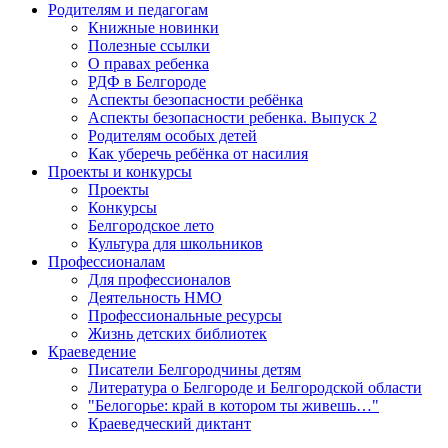
Родителям и педагогам
Книжные новинки
Полезные ссылки
О правах ребенка
РДФ в Белгороде
Аспекты безопасности ребёнка
Аспекты безопасности ребенка. Выпуск 2
Родителям особых детей
Как уберечь ребёнка от насилия
Проекты и конкурсы
Проекты
Конкурсы
Белгородское лето
Культура для школьников
Профессионалам
Для профессионалов
Деятельность НМО
Профессиональные ресурсы
Жизнь детских библиотек
Краеведение
Писатели Белгородчины детям
Литература о Белгороде и Белгородской области
"Белогорье: край в котором ты живешь…"
Краеведческий диктант