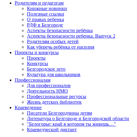
Родителям и педагогам
Книжные новинки
Полезные ссылки
О правах ребенка
РДФ в Белгороде
Аспекты безопасности ребёнка
Аспекты безопасности ребенка. Выпуск 2
Родителям особых детей
Как уберечь ребёнка от насилия
Проекты и конкурсы
Проекты
Конкурсы
Белгородское лето
Культура для школьников
Профессионалам
Для профессионалов
Деятельность НМО
Профессиональные ресурсы
Жизнь детских библиотек
Краеведение
Писатели Белгородчины детям
Литература о Белгороде и Белгородской области
"Белогорье: край в котором ты живешь…"
Краеведческий диктант