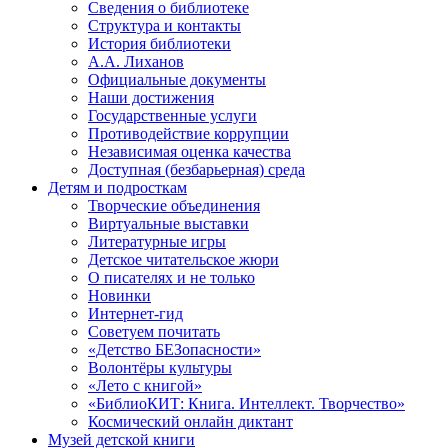
Сведения о библиотеке
Структура и контакты
История библиотеки
А.А. Лиханов
Официальные документы
Наши достижения
Государственные услуги
Противодействие коррупции
Независимая оценка качества
Доступная (безбарьерная) среда
Детям и подросткам
Творческие объединения
Виртуальные выставки
Литературные игры
Детское читательское жюри
О писателях и не только
Новинки
Интернет-гид
Советуем почитать
«Детство БЕЗопасности»
Волонтёры культуры
«Лето с книгой»
«БиблиоКИТ: Книга. Интеллект. Творчество»
Космический онлайн диктант
Музей детской книги