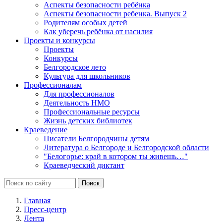
Аспекты безопасности ребёнка
Аспекты безопасности ребенка. Выпуск 2
Родителям особых детей
Как уберечь ребёнка от насилия
Проекты и конкурсы
Проекты
Конкурсы
Белгородское лето
Культура для школьников
Профессионалам
Для профессионалов
Деятельность НМО
Профессиональные ресурсы
Жизнь детских библиотек
Краеведение
Писатели Белгородчины детям
Литература о Белгороде и Белгородской области
"Белогорье: край в котором ты живешь…"
Краеведческий диктант
Главная
Пресс-центр
Лента