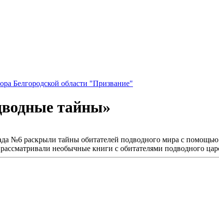
ора Белгородской области "Призвание"
дводные тайны»
ада №6 раскрыли тайны обитателей подводного мира с помощью
и рассматривали необычные книги с обитателями подводного цар