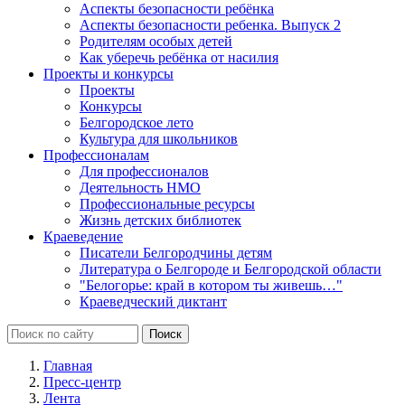
Аспекты безопасности ребёнка
Аспекты безопасности ребенка. Выпуск 2
Родителям особых детей
Как уберечь ребёнка от насилия
Проекты и конкурсы
Проекты
Конкурсы
Белгородское лето
Культура для школьников
Профессионалам
Для профессионалов
Деятельность НМО
Профессиональные ресурсы
Жизнь детских библиотек
Краеведение
Писатели Белгородчины детям
Литература о Белгороде и Белгородской области
"Белогорье: край в котором ты живешь…"
Краеведческий диктант
Главная
Пресс-центр
Лента