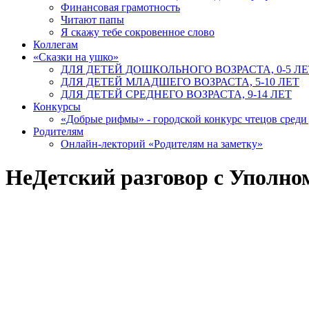
Финансовая грамотность
Читают папы
Я скажу тебе сокровенное слово
Коллегам
«Сказки на ушко»
ДЛЯ ДЕТЕЙ ДОШКОЛЬНОГО ВОЗРАСТА, 0-5 ЛЕ
ДЛЯ ДЕТЕЙ МЛАДШЕГО ВОЗРАСТА, 5-10 ЛЕТ
ДЛЯ ДЕТЕЙ СРЕДНЕГО ВОЗРАСТА, 9-14 ЛЕТ
Конкурсы
«Добрые рифмы» - городской конкурс чтецов сред
Родителям
Онлайн-лекторий «Родителям на заметку»
НеДетский разговор с Уполно