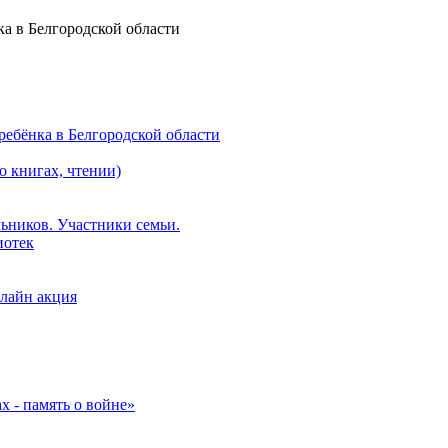
а в Белгородской области
ебёнка в Белгородской области
о книгах, чтении)
ьников. Участники семьи.
иотек
лайн акция
 - память о войне»