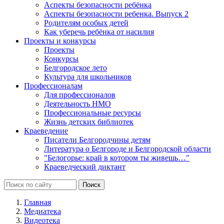
Аспекты безопасности ребёнка
Аспекты безопасности ребенка. Выпуск 2
Родителям особых детей
Как уберечь ребёнка от насилия
Проекты и конкурсы
Проекты
Конкурсы
Белгородское лето
Культура для школьников
Профессионалам
Для профессионалов
Деятельность НМО
Профессиональные ресурсы
Жизнь детских библиотек
Краеведение
Писатели Белгородчины детям
Литература о Белгороде и Белгородской области
"Белогорье: край в котором ты живешь…"
Краеведческий диктант
Главная
Медиатека
Видеотека