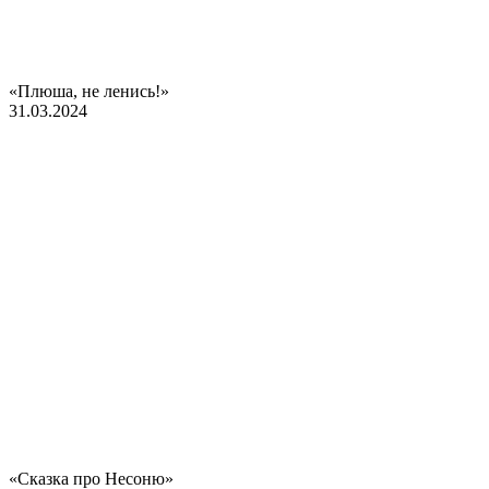
«Плюша, не ленись!»
31.03.2024
«Сказка про Несоню»