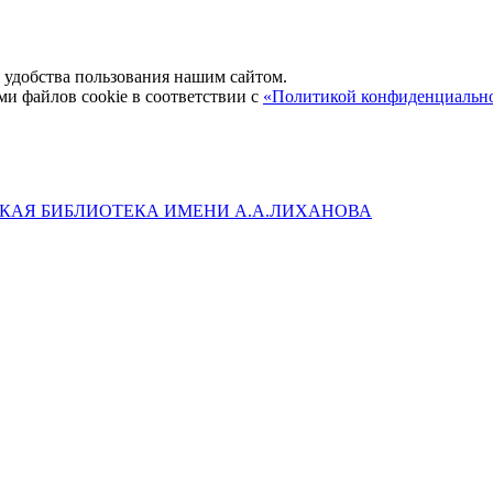
удобства пользования нашим сайтом.
ми файлов cookie в соответствии с
«Политикой конфиденциальн
КАЯ БИБЛИОТЕКА ИМЕНИ А.А.ЛИХАНОВА