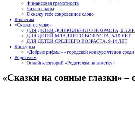
Финансовая грамотность
Читают папы
Я скажу тебе сокровенное слово
Коллегам
«Сказки на ушко»
ДЛЯ ДЕТЕЙ ДОШКОЛЬНОГО ВОЗРАСТА, 0-5 ЛЕ
ДЛЯ ДЕТЕЙ МЛАДШЕГО ВОЗРАСТА, 5-10 ЛЕТ
ДЛЯ ДЕТЕЙ СРЕДНЕГО ВОЗРАСТА, 9-14 ЛЕТ
Конкурсы
«Добрые рифмы» - городской конкурс чтецов сред
Родителям
Онлайн-лекторий «Родителям на заметку»
«Сказки на сонные глазки» –