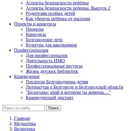
Аспекты безопасности ребёнка
Аспекты безопасности ребенка. Выпуск 2
Родителям особых детей
Как уберечь ребёнка от насилия
Проекты и конкурсы
Проекты
Конкурсы
Белгородское лето
Культура для школьников
Профессионалам
Для профессионалов
Деятельность НМО
Профессиональные ресурсы
Жизнь детских библиотек
Краеведение
Писатели Белгородчины детям
Литература о Белгороде и Белгородской области
"Белогорье: край в котором ты живешь…"
Краеведческий диктант
Главная
Медиатека
Видеотека