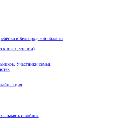
ебёнка в Белгородской области
о книгах, чтении)
ьников. Участники семьи.
иотек
лайн акция
 - память о войне»