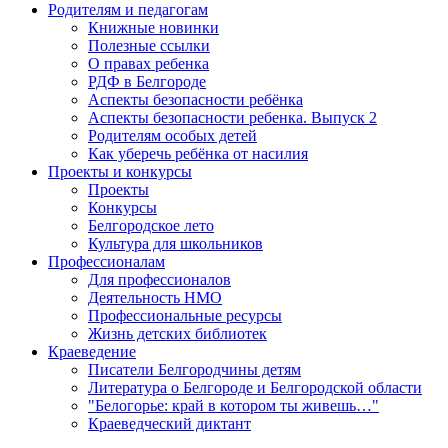
Родителям и педагогам
Книжные новинки
Полезные ссылки
О правах ребенка
РДФ в Белгороде
Аспекты безопасности ребёнка
Аспекты безопасности ребенка. Выпуск 2
Родителям особых детей
Как уберечь ребёнка от насилия
Проекты и конкурсы
Проекты
Конкурсы
Белгородское лето
Культура для школьников
Профессионалам
Для профессионалов
Деятельность НМО
Профессиональные ресурсы
Жизнь детских библиотек
Краеведение
Писатели Белгородчины детям
Литература о Белгороде и Белгородской области
"Белогорье: край в котором ты живешь…"
Краеведческий диктант