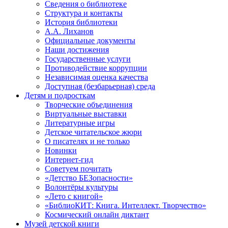
Сведения о библиотеке
Структура и контакты
История библиотеки
А.А. Лиханов
Официальные документы
Наши достижения
Государственные услуги
Противодействие коррупции
Независимая оценка качества
Доступная (безбарьерная) среда
Детям и подросткам
Творческие объединения
Виртуальные выставки
Литературные игры
Детское читательское жюри
О писателях и не только
Новинки
Интернет-гид
Советуем почитать
«Детство БЕЗопасности»
Волонтёры культуры
«Лето с книгой»
«БиблиоКИТ: Книга. Интеллект. Творчество»
Космический онлайн диктант
Музей детской книги