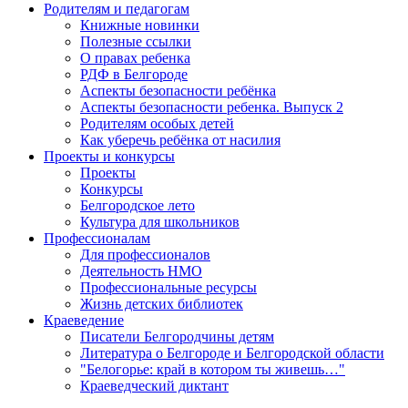
Родителям и педагогам
Книжные новинки
Полезные ссылки
О правах ребенка
РДФ в Белгороде
Аспекты безопасности ребёнка
Аспекты безопасности ребенка. Выпуск 2
Родителям особых детей
Как уберечь ребёнка от насилия
Проекты и конкурсы
Проекты
Конкурсы
Белгородское лето
Культура для школьников
Профессионалам
Для профессионалов
Деятельность НМО
Профессиональные ресурсы
Жизнь детских библиотек
Краеведение
Писатели Белгородчины детям
Литература о Белгороде и Белгородской области
"Белогорье: край в котором ты живешь…"
Краеведческий диктант