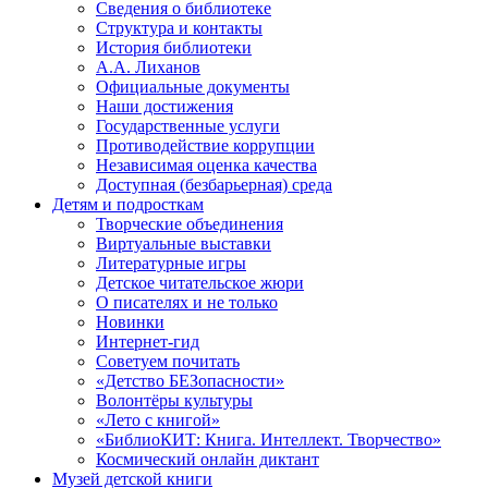
Сведения о библиотеке
Структура и контакты
История библиотеки
А.А. Лиханов
Официальные документы
Наши достижения
Государственные услуги
Противодействие коррупции
Независимая оценка качества
Доступная (безбарьерная) среда
Детям и подросткам
Творческие объединения
Виртуальные выставки
Литературные игры
Детское читательское жюри
О писателях и не только
Новинки
Интернет-гид
Советуем почитать
«Детство БЕЗопасности»
Волонтёры культуры
«Лето с книгой»
«БиблиоКИТ: Книга. Интеллект. Творчество»
Космический онлайн диктант
Музей детской книги