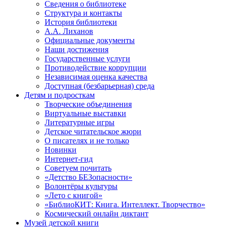
Сведения о библиотеке
Структура и контакты
История библиотеки
А.А. Лиханов
Официальные документы
Наши достижения
Государственные услуги
Противодействие коррупции
Независимая оценка качества
Доступная (безбарьерная) среда
Детям и подросткам
Творческие объединения
Виртуальные выставки
Литературные игры
Детское читательское жюри
О писателях и не только
Новинки
Интернет-гид
Советуем почитать
«Детство БЕЗопасности»
Волонтёры культуры
«Лето с книгой»
«БиблиоКИТ: Книга. Интеллект. Творчество»
Космический онлайн диктант
Музей детской книги