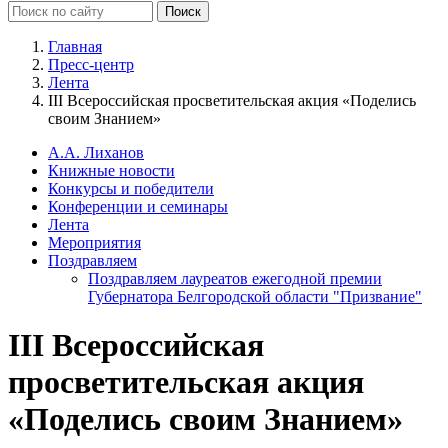
Главная
Пресс-центр
Лента
III Всероссийская просветительская акция «Поделись
своим Знанием»
А.А. Лиханов
Книжные новости
Конкурсы и победители
Конференции и семинары
Лента
Мероприятия
Поздравляем
Поздравляем лауреатов ежегодной премии
Губернатора Белгородской области "Призвание"
III Всероссийская
просветительская акция
«Поделись своим Знанием»