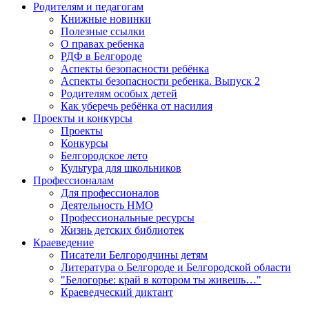
Родителям и педагогам
Книжные новинки
Полезные ссылки
О правах ребенка
РДФ в Белгороде
Аспекты безопасности ребёнка
Аспекты безопасности ребенка. Выпуск 2
Родителям особых детей
Как уберечь ребёнка от насилия
Проекты и конкурсы
Проекты
Конкурсы
Белгородское лето
Культура для школьников
Профессионалам
Для профессионалов
Деятельность НМО
Профессиональные ресурсы
Жизнь детских библиотек
Краеведение
Писатели Белгородчины детям
Литература о Белгороде и Белгородской области
"Белогорье: край в котором ты живешь…"
Краеведческий диктант