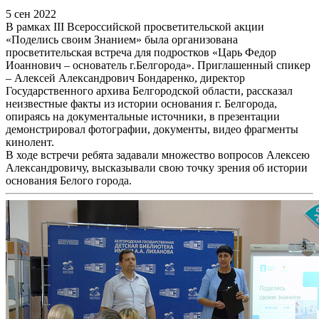
5 сен 2022
В рамках III Всероссийской просветительской акции
«Поделись своим Знанием» была организована
просветительская встреча для подростков «Царь Федор
Иоаннович – основатель г.Белгорода». Приглашенный спикер
– Алексей Александрович Бондаренко, директор
Государственного архива Белгородской области, рассказал
неизвестные факты из истории основания г. Белгорода,
опираясь на документальные источники, в презентации
демонстрировал фотографии, документы, видео фрагменты
кинолент.
В ходе встречи ребята задавали множество вопросов Алексею
Александровичу, высказывали свою точку зрения об истории
основания Белого города.