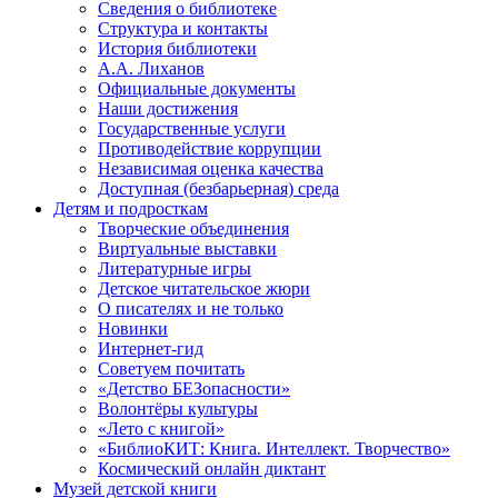
Сведения о библиотеке
Структура и контакты
История библиотеки
А.А. Лиханов
Официальные документы
Наши достижения
Государственные услуги
Противодействие коррупции
Независимая оценка качества
Доступная (безбарьерная) среда
Детям и подросткам
Творческие объединения
Виртуальные выставки
Литературные игры
Детское читательское жюри
О писателях и не только
Новинки
Интернет-гид
Советуем почитать
«Детство БЕЗопасности»
Волонтёры культуры
«Лето с книгой»
«БиблиоКИТ: Книга. Интеллект. Творчество»
Космический онлайн диктант
Музей детской книги