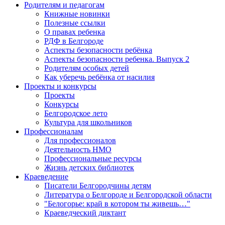
Родителям и педагогам
Книжные новинки
Полезные ссылки
О правах ребенка
РДФ в Белгороде
Аспекты безопасности ребёнка
Аспекты безопасности ребенка. Выпуск 2
Родителям особых детей
Как уберечь ребёнка от насилия
Проекты и конкурсы
Проекты
Конкурсы
Белгородское лето
Культура для школьников
Профессионалам
Для профессионалов
Деятельность НМО
Профессиональные ресурсы
Жизнь детских библиотек
Краеведение
Писатели Белгородчины детям
Литература о Белгороде и Белгородской области
"Белогорье: край в котором ты живешь…"
Краеведческий диктант