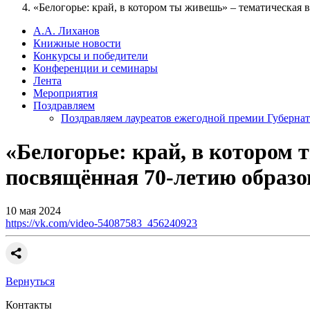
«Белогорье: край, в котором ты живешь» – тематическая
А.А. Лиханов
Книжные новости
Конкурсы и победители
Конференции и семинары
Лента
Мероприятия
Поздравляем
Поздравляем лауреатов ежегодной премии Губернат
«Белогорье: край, в котором
посвящённая 70-летию образо
10 мая 2024
https://vk.com/video-54087583_456240923
Вернуться
Контакты