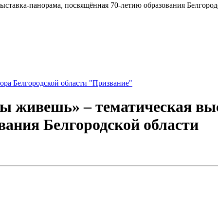
 выставка-панорама, посвящённая 70-летию образования Белгород
ора Белгородской области "Призвание"
 ты живешь» – тематическая вы
вания Белгородской области