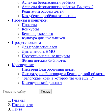
Аспекты безопасности ребёнка
Аспекты безопасности ребенка. Выпуск 2
Родителям особых детей
Как уберечь ребёнка от насилия
Проекты и конкурсы
Проекты
Конкурсы
Белгородское лето
Культура для школьников
Профессионалам
Для профессионалов
Деятельность НМО
Профессиональные ресурсы
Жизнь детских библиотек
Краеведение
Писатели Белгородчины детям
Литература о Белгороде и Белгородской области
"Белогорье: край в котором ты живешь…"
Краеведческий диктант
Главная
Пресс-центр
Лента