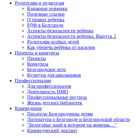
Родителям и педагогам
Книжные новинки
Полезные ссылки
О правах ребенка
РДФ в Белгороде
Аспекты безопасности ребёнка
Аспекты безопасности ребенка. Выпуск 2
Родителям особых детей
Как уберечь ребёнка от насилия
Проекты и конкурсы
Проекты
Конкурсы
Белгородское лето
Культура для школьников
Профессионалам
Для профессионалов
Деятельность НМО
Профессиональные ресурсы
Жизнь детских библиотек
Краеведение
Писатели Белгородчины детям
Литература о Белгороде и Белгородской области
"Белогорье: край в котором ты живешь…"
Краеведческий диктант