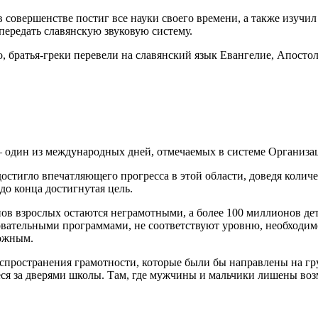
совершенстве постиг все науки своего времени, а также изучил 
передать славянскую звуковую систему.
, братья-греки перевели на славянский язык Евангелие, Апосто
) — один из международных дней, отмечаемых в системе Органи
остигло впечатляющего прогресса в этой области, доведя колич
до конца достигнутая цель.
ов взрослых остаются неграмотными, а более 100 миллионов дет
вательными программами, не соответствуют уровню, необходимо
ложным.
спространения грамотности, которые были бы направлены на гр
ся за дверями школы. Там, где мужчины и мальчики лишены воз