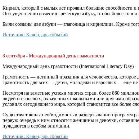
Кирилл, который с малых лет проявил большие способности и в 
Он существенно изменил греческую азбуку, чтобы более точно 
Были созданы две азбуки — глаголица и кириллица. Кроме того
Источник: Календарь событий
8 сентября - Международный день грамотности
Международный день грамотности (International Literacy Day
Грамотность — истинный праздник для человечества, которое д
грамотность для всех — детей, молодежи и взрослых — еще не 
Несмотря на заметные успехи многих стран, более 860 миллион
людей и взрослых, охваченных школьными или другими образо
условиях сегодняшнего мира, который становится все более с
Существует явная необходимость в развертывании программ ра
первую очередь к ним относятся женщины и девочки, оставшие
нуждаются в особом внимании.
Источник: Календарь событий