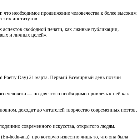
, что необходимое продвижение человечества к более высоким
еских институтов.
х аспектов свободной печати, как лживые публикации,
овых и личных целей».
 Poetry Day) 21 марта. Первый Всемирный день поэзии
о человека — но для этого необходимо привлечь к ней как
сновном, доходит до читателей творчество современных поэтов,
подлинно современного искусства, открытого людям.
En-hedu-ana), про которую известно лишь то, что она была