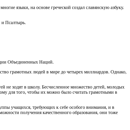
многие языки, на основе греческой создал славянскую азбуку.
л и Псалтырь.
зации Объединенных Наций.
ество грамотных людей в мире до четырех миллиардов. Однако,
ей не ходят в школу. Бесчисленное множество детей, молодых
му для того, чтобы их можно было считать грамотными в
уппы учащихся, требующих к себе особого внимания, и в
можности получения качественного образования, они тоже