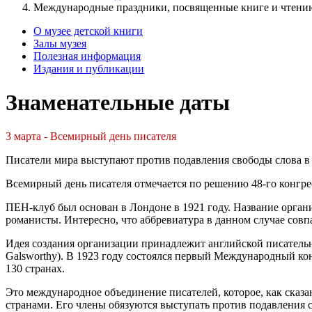
Международные праздники, посвященные книге и чтени
О музее детской книги
Залы музея
Полезная информация
Издания и публикации
Знаменательные даты
3 марта - Всемирный день писателя
Писатели мира выступают против подавления свободы слова в
Всемирный день писателя отмечается по решению 48-го конгрес
ПЕН-клуб был основан в Лондоне в 1921 году. Название органи
романисты. Интересно, что аббревиатура в данном случае совп
Идея создания организации принадлежит английской писательн
Galsworthy). В 1923 году состоялся первый Международный ко
130 странах.
Это международное объединение писателей, которое, как ска
странами. Eго члены обязуются выступать против подавления св