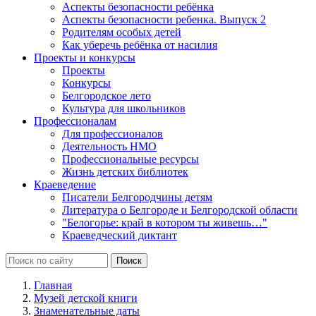
Аспекты безопасности ребёнка
Аспекты безопасности ребенка. Выпуск 2
Родителям особых детей
Как уберечь ребёнка от насилия
Проекты и конкурсы
Проекты
Конкурсы
Белгородское лето
Культура для школьников
Профессионалам
Для профессионалов
Деятельность НМО
Профессиональные ресурсы
Жизнь детских библиотек
Краеведение
Писатели Белгородчины детям
Литература о Белгороде и Белгородской области
"Белогорье: край в котором ты живешь…"
Краеведческий диктант
Главная
Музей детской книги
Знаменательные даты