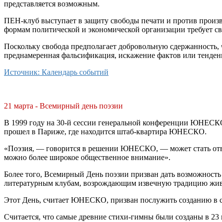
представляется возможным.
ПЕН-клуб выступает в защиту свободы печати и против произв
формам политической и экономической организации требует св
Поскольку свобода предполагает добровольную сдержанность,
преднамеренная фальсификация, искажение фактов или тенден
Источник: Календарь событий
21 марта - Всемирный день поэзии
В 1999 году на 30-й сессии генеральной конференции ЮНЕСКО
прошел в Париже, где находится штаб-квартира ЮНЕСКО.
«Поэзия, — говорится в решении ЮНЕСКО, — может стать отве
можно более широкое общественное внимание».
Более того, Всемирный День поэзии призван дать возможность 
литературным клубам, возрождающим извечную традицию живо
Этот День, считает ЮНЕСКО, призван послужить созданию в с
Считается, что самые древние стихи-гимны были созданы в 23 в