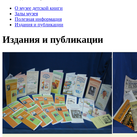
О музее детской книги
Залы музея
Полезная информация
Издания и публикации
Издания и публикации