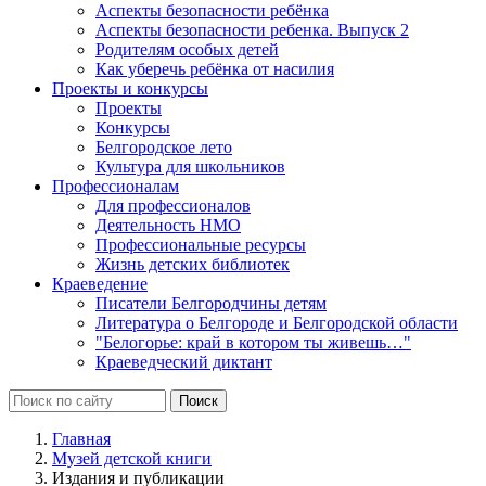
Аспекты безопасности ребёнка
Аспекты безопасности ребенка. Выпуск 2
Родителям особых детей
Как уберечь ребёнка от насилия
Проекты и конкурсы
Проекты
Конкурсы
Белгородское лето
Культура для школьников
Профессионалам
Для профессионалов
Деятельность НМО
Профессиональные ресурсы
Жизнь детских библиотек
Краеведение
Писатели Белгородчины детям
Литература о Белгороде и Белгородской области
"Белогорье: край в котором ты живешь…"
Краеведческий диктант
Главная
Музей детской книги
Издания и публикации