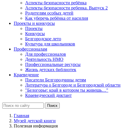
Аспекты безопасности ребёнка
Аспекты безопасности ребенка. Выпуск 2
Родителям особых детей
Как уберечь ребёнка от насилия
Проекты и конкурсы
Проекты
Конкурсы
Белгородское лето
Культура для школьников
Профессионалам
Для профессионалов
Деятельность НМО
Профессиональные ресурсы
Жизнь детских библиотек
Краеведение
Писатели Белгородчины детям
Литература о Белгороде и Белгородской области
"Белогорье: край в котором ты живешь…"
Краеведческий диктант
Главная
Музей детской книги
Полезная информация