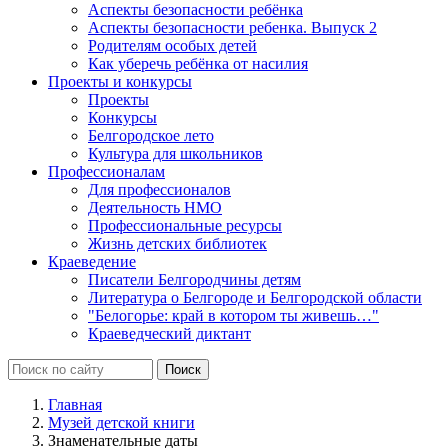
Аспекты безопасности ребёнка
Аспекты безопасности ребенка. Выпуск 2
Родителям особых детей
Как уберечь ребёнка от насилия
Проекты и конкурсы
Проекты
Конкурсы
Белгородское лето
Культура для школьников
Профессионалам
Для профессионалов
Деятельность НМО
Профессиональные ресурсы
Жизнь детских библиотек
Краеведение
Писатели Белгородчины детям
Литература о Белгороде и Белгородской области
"Белогорье: край в котором ты живешь…"
Краеведческий диктант
Главная
Музей детской книги
Знаменательные даты