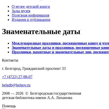
О музее детской книги
Залы музея
Полезная информация
Издания и публикации
Знаменательные даты
Международные праздники, посвященные книге и чте
Знаменательные даты и праздники, посвященные книге
Праздники, памятные и знаменательные дни, посвящен
Контакты
г. Белгород, Гражданский проспект 33
+7 (4722) 27-98-07
belgdb@belgov.ru
2008 — 2026 © Белгородская государственная
детская библиотека имени А.А. Лиханова
Помощь