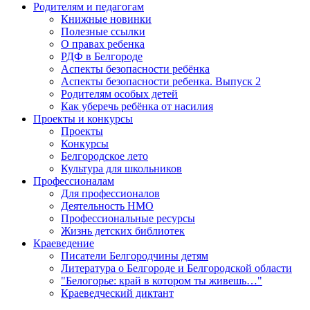
Родителям и педагогам
Книжные новинки
Полезные ссылки
О правах ребенка
РДФ в Белгороде
Аспекты безопасности ребёнка
Аспекты безопасности ребенка. Выпуск 2
Родителям особых детей
Как уберечь ребёнка от насилия
Проекты и конкурсы
Проекты
Конкурсы
Белгородское лето
Культура для школьников
Профессионалам
Для профессионалов
Деятельность НМО
Профессиональные ресурсы
Жизнь детских библиотек
Краеведение
Писатели Белгородчины детям
Литература о Белгороде и Белгородской области
"Белогорье: край в котором ты живешь…"
Краеведческий диктант