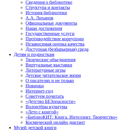
Сведения о библиотеке
Структура и контакты
История библиотеки
А.А. Лиханов
Официальные документы
Наши достижения
Государственные услуги
Противодействие коррупции
Независимая оценка качества
Доступная (безбарьерная) среда
Детям и подросткам
Творческие объединения
Виртуальные выставки
Литературные игры
Детское читательское жюри
О писателях и не только
Новинки
Интернет-гид
Советуем почитать
«Детство БЕЗопасности»
Волонтёры культуры
«Лето с книгой»
«БиблиоКИТ: Книга. Интеллект. Творчество»
Космический онлайн диктант
Музей детской книги