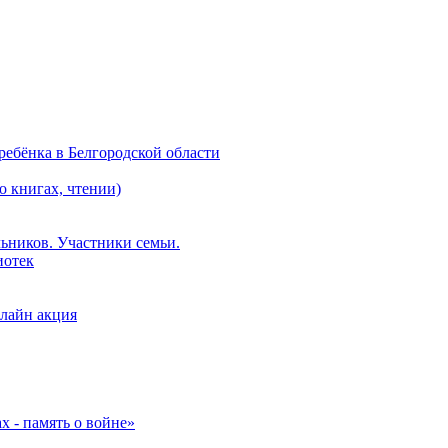
ебёнка в Белгородской области
о книгах, чтении)
ьников. Участники семьи.
иотек
лайн акция
 - память о войне»