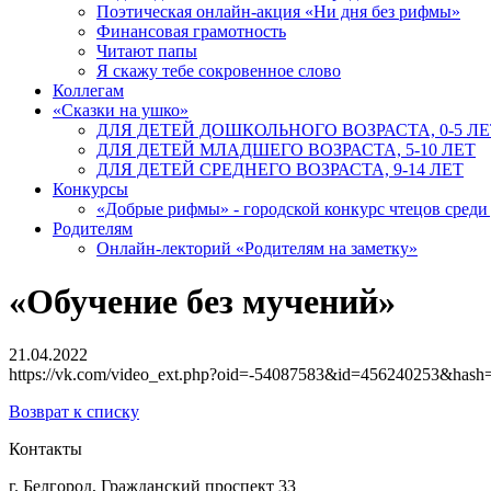
Поэтическая онлайн-акция «Ни дня без рифмы»
Финансовая грамотность
Читают папы
Я скажу тебе сокровенное слово
Коллегам
«Сказки на ушко»
ДЛЯ ДЕТЕЙ ДОШКОЛЬНОГО ВОЗРАСТА, 0-5 ЛЕ
ДЛЯ ДЕТЕЙ МЛАДШЕГО ВОЗРАСТА, 5-10 ЛЕТ
ДЛЯ ДЕТЕЙ СРЕДНЕГО ВОЗРАСТА, 9-14 ЛЕТ
Конкурсы
«Добрые рифмы» - городской конкурс чтецов сред
Родителям
Онлайн-лекторий «Родителям на заметку»
«Обучение без мучений»
21.04.2022
https://vk.com/video_ext.php?oid=-54087583&id=456240253&ha
Возврат к списку
Контакты
г. Белгород, Гражданский проспект 33