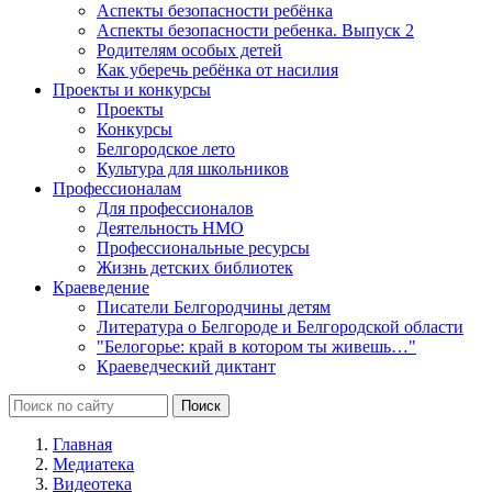
Аспекты безопасности ребёнка
Аспекты безопасности ребенка. Выпуск 2
Родителям особых детей
Как уберечь ребёнка от насилия
Проекты и конкурсы
Проекты
Конкурсы
Белгородское лето
Культура для школьников
Профессионалам
Для профессионалов
Деятельность НМО
Профессиональные ресурсы
Жизнь детских библиотек
Краеведение
Писатели Белгородчины детям
Литература о Белгороде и Белгородской области
"Белогорье: край в котором ты живешь…"
Краеведческий диктант
Главная
Медиатека
Видеотека