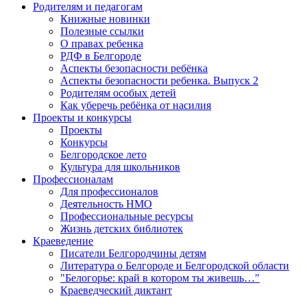
Родителям и педагогам
Книжные новинки
Полезные ссылки
О правах ребенка
РДФ в Белгороде
Аспекты безопасности ребёнка
Аспекты безопасности ребенка. Выпуск 2
Родителям особых детей
Как уберечь ребёнка от насилия
Проекты и конкурсы
Проекты
Конкурсы
Белгородское лето
Культура для школьников
Профессионалам
Для профессионалов
Деятельность НМО
Профессиональные ресурсы
Жизнь детских библиотек
Краеведение
Писатели Белгородчины детям
Литература о Белгороде и Белгородской области
"Белогорье: край в котором ты живешь…"
Краеведческий диктант