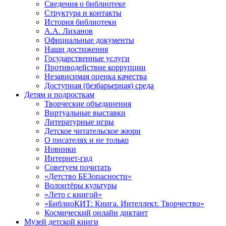
Сведения о библиотеке
Структура и контакты
История библиотеки
А.А. Лиханов
Официальные документы
Наши достижения
Государственные услуги
Противодействие коррупции
Независимая оценка качества
Доступная (безбарьерная) среда
Детям и подросткам
Творческие объединения
Виртуальные выставки
Литературные игры
Детское читательское жюри
О писателях и не только
Новинки
Интернет-гид
Советуем почитать
«Детство БЕЗопасности»
Волонтёры культуры
«Лето с книгой»
«БиблиоКИТ: Книга. Интеллект. Творчество»
Космический онлайн диктант
Музей детской книги