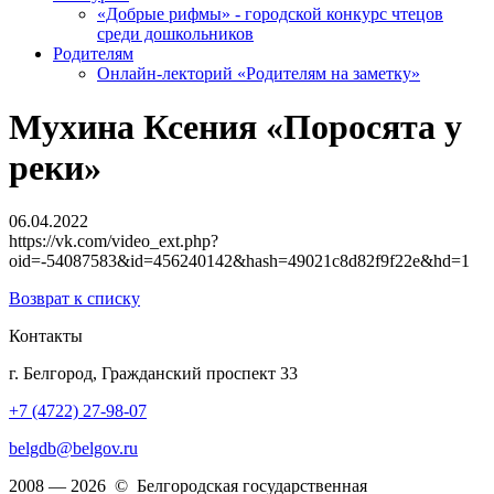
«Добрые рифмы» - городской конкурс чтецов
среди дошкольников
Родителям
Онлайн-лекторий «Родителям на заметку»
Мухина Ксения «Поросята у
реки»
06.04.2022
https://vk.com/video_ext.php?
oid=-54087583&id=456240142&hash=49021c8d82f9f22e&hd=1
Возврат к списку
Контакты
г. Белгород, Гражданский проспект 33
+7 (4722) 27-98-07
belgdb@belgov.ru
2008 — 2026 © Белгородская государственная