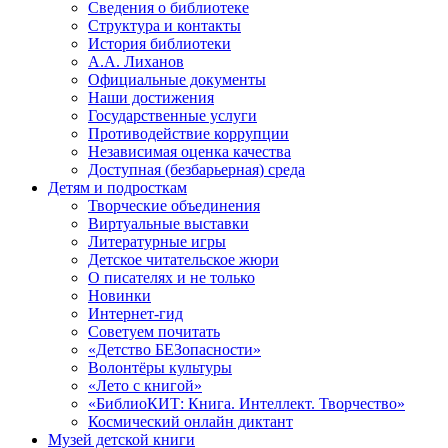
Сведения о библиотеке
Структура и контакты
История библиотеки
А.А. Лиханов
Официальные документы
Наши достижения
Государственные услуги
Противодействие коррупции
Независимая оценка качества
Доступная (безбарьерная) среда
Детям и подросткам
Творческие объединения
Виртуальные выставки
Литературные игры
Детское читательское жюри
О писателях и не только
Новинки
Интернет-гид
Советуем почитать
«Детство БЕЗопасности»
Волонтёры культуры
«Лето с книгой»
«БиблиоКИТ: Книга. Интеллект. Творчество»
Космический онлайн диктант
Музей детской книги