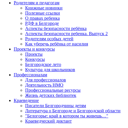
Родителям и педагогам
Книжные новинки
Полезные ссылки
О правах ребенка
РДФ в Белгороде
Аспекты безопасности ребёнка
Аспекты безопасности ребенка. Выпуск 2
Родителям особых детей
Как уберечь ребёнка от насилия
Проекты и конкурсы
Проекты
Конкурсы
Белгородское лето
Культура для школьников
Профессионалам
Для профессионалов
Деятельность НМО
Профессиональные ресурсы
Жизнь детских библиотек
Краеведение
Писатели Белгородчины детям
Литература о Белгороде и Белгородской области
"Белогорье: край в котором ты живешь…"
Краеведческий диктант