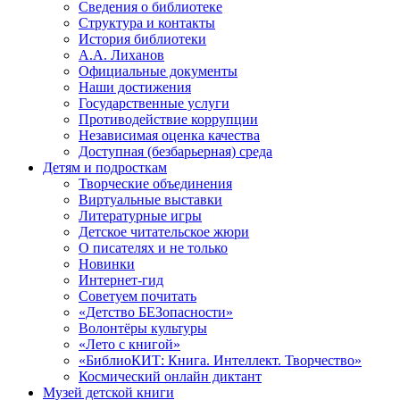
Сведения о библиотеке
Структура и контакты
История библиотеки
А.А. Лиханов
Официальные документы
Наши достижения
Государственные услуги
Противодействие коррупции
Независимая оценка качества
Доступная (безбарьерная) среда
Детям и подросткам
Творческие объединения
Виртуальные выставки
Литературные игры
Детское читательское жюри
О писателях и не только
Новинки
Интернет-гид
Советуем почитать
«Детство БЕЗопасности»
Волонтёры культуры
«Лето с книгой»
«БиблиоКИТ: Книга. Интеллект. Творчество»
Космический онлайн диктант
Музей детской книги