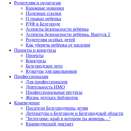
Родителям и педагогам
Книжные новинки
Полезные ссылки
О правах ребенка
РДФ в Белгороде
Аспекты безопасности ребёнка
Аспекты безопасности ребенка. Выпуск 2
Родителям особых детей
Как уберечь ребёнка от насилия
Проекты и конкурсы
Проекты
Конкурсы
Белгородское лето
Культура для школьников
Профессионалам
Для профессионалов
Деятельность НМО
Профессиональные ресурсы
Жизнь детских библиотек
Краеведение
Писатели Белгородчины детям
Литература о Белгороде и Белгородской области
"Белогорье: край в котором ты живешь…"
Краеведческий диктант