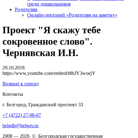
среди дошкольников
Родителям
Онлайн-лекторий «Родителям на заметку»
Проект "Я скажу тебе
сокровенное слово".
Чернявская И.Н.
29.10.2018
https://www.youtube.com/embed/t8hJY3woejY
Возврат к списку
Контакты
г. Белгород, Гражданский проспект 33
+7 (4722) 27-98-07
belgdb@belgov.ru
2008 — 2026 © Белгородская государственная