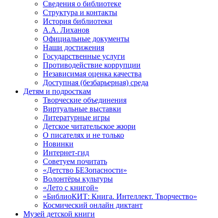
Сведения о библиотеке
Структура и контакты
История библиотеки
А.А. Лиханов
Официальные документы
Наши достижения
Государственные услуги
Противодействие коррупции
Независимая оценка качества
Доступная (безбарьерная) среда
Детям и подросткам
Творческие объединения
Виртуальные выставки
Литературные игры
Детское читательское жюри
О писателях и не только
Новинки
Интернет-гид
Советуем почитать
«Детство БЕЗопасности»
Волонтёры культуры
«Лето с книгой»
«БиблиоКИТ: Книга. Интеллект. Творчество»
Космический онлайн диктант
Музей детской книги