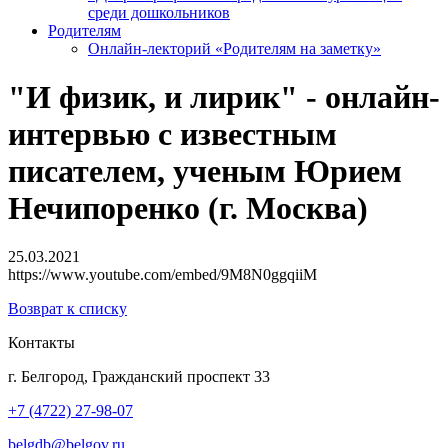
среди дошкольников
Родителям
Онлайн-лекторий «Родителям на заметку»
"И физик, и лирик" - онлайн-
интервью с известным
писателем, ученым Юрием
Нечипоренко (г. Москва)
25.03.2021
https://www.youtube.com/embed/9M8N0ggqiiM
Возврат к списку
Контакты
г. Белгород, Гражданский проспект 33
+7 (4722) 27-98-07
belgdb@belgov.ru