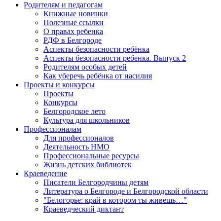
Родителям и педагогам
Книжные новинки
Полезные ссылки
О правах ребенка
РДФ в Белгороде
Аспекты безопасности ребёнка
Аспекты безопасности ребенка. Выпуск 2
Родителям особых детей
Как уберечь ребёнка от насилия
Проекты и конкурсы
Проекты
Конкурсы
Белгородское лето
Культура для школьников
Профессионалам
Для профессионалов
Деятельность НМО
Профессиональные ресурсы
Жизнь детских библиотек
Краеведение
Писатели Белгородчины детям
Литература о Белгороде и Белгородской области
"Белогорье: край в котором ты живешь…"
Краеведческий диктант