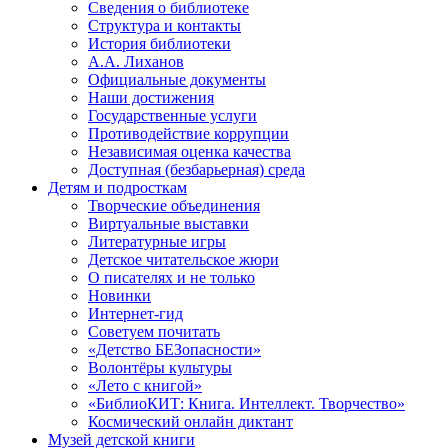
Сведения о библиотеке
Структура и контакты
История библиотеки
А.А. Лиханов
Официальные документы
Наши достижения
Государственные услуги
Противодействие коррупции
Независимая оценка качества
Доступная (безбарьерная) среда
Детям и подросткам
Творческие объединения
Виртуальные выставки
Литературные игры
Детское читательское жюри
О писателях и не только
Новинки
Интернет-гид
Советуем почитать
«Детство БЕЗопасности»
Волонтёры культуры
«Лето с книгой»
«БиблиоКИТ: Книга. Интеллект. Творчество»
Космический онлайн диктант
Музей детской книги