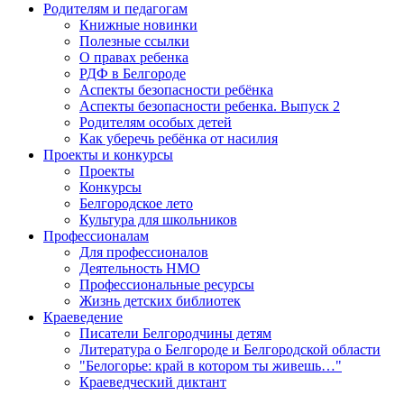
Родителям и педагогам
Книжные новинки
Полезные ссылки
О правах ребенка
РДФ в Белгороде
Аспекты безопасности ребёнка
Аспекты безопасности ребенка. Выпуск 2
Родителям особых детей
Как уберечь ребёнка от насилия
Проекты и конкурсы
Проекты
Конкурсы
Белгородское лето
Культура для школьников
Профессионалам
Для профессионалов
Деятельность НМО
Профессиональные ресурсы
Жизнь детских библиотек
Краеведение
Писатели Белгородчины детям
Литература о Белгороде и Белгородской области
"Белогорье: край в котором ты живешь…"
Краеведческий диктант