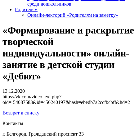
среди дошкольников
Родителям
Онлайн-лекторий «Родителям на заметку»
«Формирование и раскрытие
творческой
индивидуальности» онлайн-
занятие в детской студии
«Дебют»
13.12.2020
https://vk.com/video_ext.php?
oid=-54087583&id=456240197&hash=ebedb7a2ccfbcbff&hd=2
Возврат к списку
Контакты
г. Белгород, Гражданский проспект 33