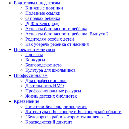
Родителям и педагогам
Книжные новинки
Полезные ссылки
О правах ребенка
РДФ в Белгороде
Аспекты безопасности ребёнка
Аспекты безопасности ребенка. Выпуск 2
Родителям особых детей
Как уберечь ребёнка от насилия
Проекты и конкурсы
Проекты
Конкурсы
Белгородское лето
Культура для школьников
Профессионалам
Для профессионалов
Деятельность НМО
Профессиональные ресурсы
Жизнь детских библиотек
Краеведение
Писатели Белгородчины детям
Литература о Белгороде и Белгородской области
"Белогорье: край в котором ты живешь…"
Краеведческий диктант