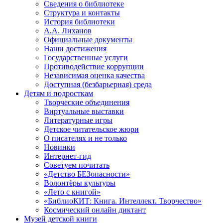
Сведения о библиотеке
Структура и контакты
История библиотеки
А.А. Лиханов
Официальные документы
Наши достижения
Государственные услуги
Противодействие коррупции
Независимая оценка качества
Доступная (безбарьерная) среда
Детям и подросткам
Творческие объединения
Виртуальные выставки
Литературные игры
Детское читательское жюри
О писателях и не только
Новинки
Интернет-гид
Советуем почитать
«Детство БЕЗопасности»
Волонтёры культуры
«Лето с книгой»
«БиблиоКИТ: Книга. Интеллект. Творчество»
Космический онлайн диктант
Музей детской книги