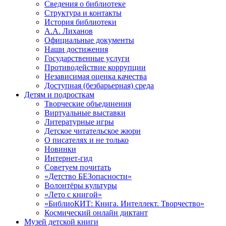
Сведения о библиотеке
Структура и контакты
История библиотеки
А.А. Лиханов
Официальные документы
Наши достижения
Государственные услуги
Противодействие коррупции
Независимая оценка качества
Доступная (безбарьерная) среда
Детям и подросткам
Творческие объединения
Виртуальные выставки
Литературные игры
Детское читательское жюри
О писателях и не только
Новинки
Интернет-гид
Советуем почитать
«Детство БЕЗопасности»
Волонтёры культуры
«Лето с книгой»
«БиблиоКИТ: Книга. Интеллект. Творчество»
Космический онлайн диктант
Музей детской книги