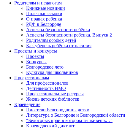
Родителям и педагогам
Книжные новинки
Полезные ссылки
О правах ребенка
РДФ в Белгороде
Аспекты безопасности ребёнка
Аспекты безопасности ребенка. Выпуск 2
Родителям особых детей
Как уберечь ребёнка от насилия
Проекты и конкурсы
Проекты
Конкурсы
Белгородское лето
Культура для школьников
Профессионалам
Для профессионалов
Деятельность НМО
Профессиональные ресурсы
Жизнь детских библиотек
Краеведение
Писатели Белгородчины детям
Литература о Белгороде и Белгородской области
"Белогорье: край в котором ты живешь…"
Краеведческий диктант