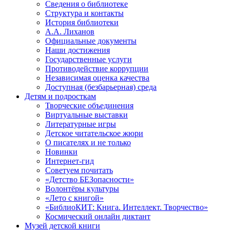
Сведения о библиотеке
Структура и контакты
История библиотеки
А.А. Лиханов
Официальные документы
Наши достижения
Государственные услуги
Противодействие коррупции
Независимая оценка качества
Доступная (безбарьерная) среда
Детям и подросткам
Творческие объединения
Виртуальные выставки
Литературные игры
Детское читательское жюри
О писателях и не только
Новинки
Интернет-гид
Советуем почитать
«Детство БЕЗопасности»
Волонтёры культуры
«Лето с книгой»
«БиблиоКИТ: Книга. Интеллект. Творчество»
Космический онлайн диктант
Музей детской книги