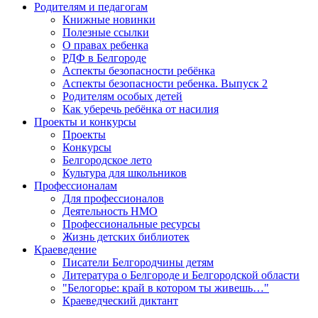
Родителям и педагогам
Книжные новинки
Полезные ссылки
О правах ребенка
РДФ в Белгороде
Аспекты безопасности ребёнка
Аспекты безопасности ребенка. Выпуск 2
Родителям особых детей
Как уберечь ребёнка от насилия
Проекты и конкурсы
Проекты
Конкурсы
Белгородское лето
Культура для школьников
Профессионалам
Для профессионалов
Деятельность НМО
Профессиональные ресурсы
Жизнь детских библиотек
Краеведение
Писатели Белгородчины детям
Литература о Белгороде и Белгородской области
"Белогорье: край в котором ты живешь…"
Краеведческий диктант