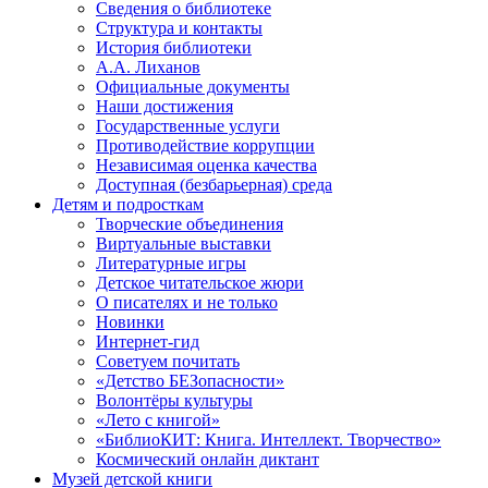
Сведения о библиотеке
Структура и контакты
История библиотеки
А.А. Лиханов
Официальные документы
Наши достижения
Государственные услуги
Противодействие коррупции
Независимая оценка качества
Доступная (безбарьерная) среда
Детям и подросткам
Творческие объединения
Виртуальные выставки
Литературные игры
Детское читательское жюри
О писателях и не только
Новинки
Интернет-гид
Советуем почитать
«Детство БЕЗопасности»
Волонтёры культуры
«Лето с книгой»
«БиблиоКИТ: Книга. Интеллект. Творчество»
Космический онлайн диктант
Музей детской книги