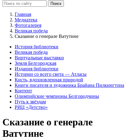
Главная
Медиатека
Фотогалерея
Великая победа
Сказание о генерале Ватутине
История библиотеки
Великая победа
Виртуальные выставки
Земля Белгородская
Издания библиотеки
Истории со всего света — Атласы
Кисть, вдохновленная природой
Книги писателя и художника Брайана Пилкингтона
Контент
Олимпийские чемпионы Белгородчины
Путь к звёздам
РИЦ «Детство»
Сказание о генерале
Ватутине