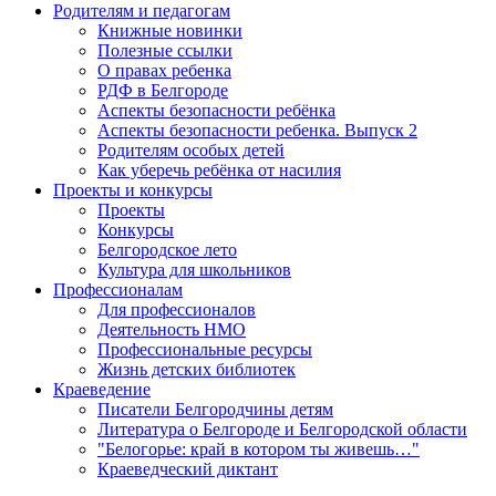
Родителям и педагогам
Книжные новинки
Полезные ссылки
О правах ребенка
РДФ в Белгороде
Аспекты безопасности ребёнка
Аспекты безопасности ребенка. Выпуск 2
Родителям особых детей
Как уберечь ребёнка от насилия
Проекты и конкурсы
Проекты
Конкурсы
Белгородское лето
Культура для школьников
Профессионалам
Для профессионалов
Деятельность НМО
Профессиональные ресурсы
Жизнь детских библиотек
Краеведение
Писатели Белгородчины детям
Литература о Белгороде и Белгородской области
"Белогорье: край в котором ты живешь…"
Краеведческий диктант