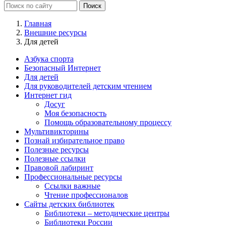
Главная
Внешние ресурсы
Для детей
Азбука спорта
Безопасный Интернет
Для детей
Для руководителей детским чтением
Интернет гид
Досуг
Моя безопасность
Помощь образовательному процессу
Мультивикторины
Познай избирательное право
Полезные ресурсы
Полезные ссылки
Правовой лабиринт
Профессиональные ресурсы
Ссылки важные
Чтение профессионалов
Сайты детских библиотек
Библиотеки – методические центры
Библиотеки России