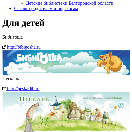
Детские библиотеки Белгородской области
Ссылки родителям и педагогам
Для детей
Бибигоша
http://bibigosha.ru
Пескарь
http://peskarlib.ru