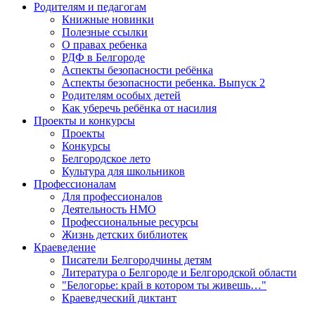
Родителям и педагогам
Книжные новинки
Полезные ссылки
О правах ребенка
РДФ в Белгороде
Аспекты безопасности ребёнка
Аспекты безопасности ребенка. Выпуск 2
Родителям особых детей
Как уберечь ребёнка от насилия
Проекты и конкурсы
Проекты
Конкурсы
Белгородское лето
Культура для школьников
Профессионалам
Для профессионалов
Деятельность НМО
Профессиональные ресурсы
Жизнь детских библиотек
Краеведение
Писатели Белгородчины детям
Литература о Белгороде и Белгородской области
"Белогорье: край в котором ты живешь…"
Краеведческий диктант