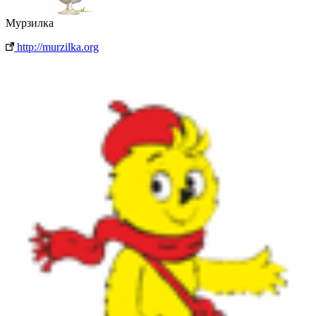
Мурзилка
http://murzilka.org