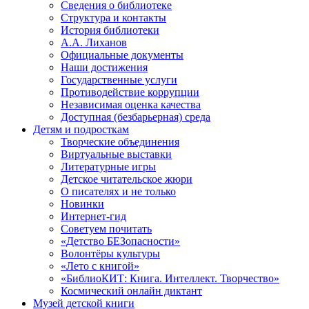
Сведения о библиотеке
Структура и контакты
История библиотеки
А.А. Лиханов
Официальные документы
Наши достижения
Государственные услуги
Противодействие коррупции
Независимая оценка качества
Доступная (безбарьерная) среда
Детям и подросткам
Творческие объединения
Виртуальные выставки
Литературные игры
Детское читательское жюри
О писателях и не только
Новинки
Интернет-гид
Советуем почитать
«Детство БЕЗопасности»
Волонтёры культуры
«Лето с книгой»
«БиблиоКИТ: Книга. Интеллект. Творчество»
Космический онлайн диктант
Музей детской книги