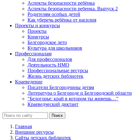
Аспекты безопасности ребёнка
Аспекты безопасности ребенка. Выпуск 2
Родителям особых детей
Как уберечь ребёнка от насилия
Проекты и конкурсы
Проекты
Конкурсы
Белгородское лето
Культура для школьников
Профессионалам
Для профессионалов
Деятельность НМО
Профессиональные ресурсы
Жизнь детских библиотек
Краеведение
Писатели Белгородчины детям
Литература о Белгороде и Белгородской области
"Белогорье: край в котором ты живешь…"
Краеведческий диктант
Главная
Внешние ресурсы
Сайты детских библиотек