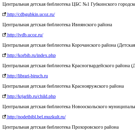
Центральная детская библиотека ЦБС №1 Губкинского городск
http://cdbgubkin.ucoz.ru/
Центральная детская библиотека Ивнянского района
http://ivdb.ucoz.ru/
Центральная детская библиотека Корочанского района (Детская
http://korbib.ru/index.php
Центральная детская библиотека Красногвардейского района (
http://librari-biruch.ru
Центральная детская библиотека Краснояружского района
http://krjarlib.ru/child.php
Центральная детская библиотека Новооскольского муниципаль
http://nodetbibl.bel.muzkult.ru/
Центральная детская библиотека Прохоровского района