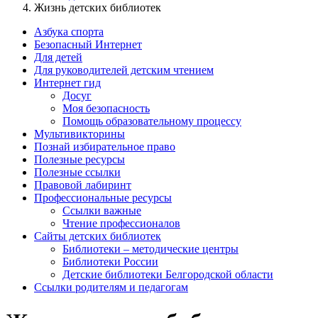
Жизнь детских библиотек
Азбука спорта
Безопасный Интернет
Для детей
Для руководителей детским чтением
Интернет гид
Досуг
Моя безопасность
Помощь образовательному процессу
Мультивикторины
Познай избирательное право
Полезные ресурсы
Полезные ссылки
Правовой лабиринт
Профессиональные ресурсы
Ссылки важные
Чтение профессионалов
Сайты детских библиотек
Библиотеки – методические центры
Библиотеки России
Детские библиотеки Белгородской области
Ссылки родителям и педагогам