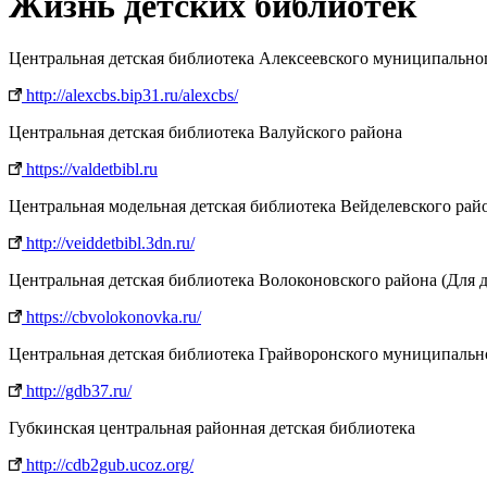
Жизнь детских библиотек
Центральная детская библиотека Алексеевского муниципально
http://alexcbs.bip31.ru/alexcbs/
Центральная детская библиотека Валуйского района
https://valdetbibl.ru
Центральная модельная детская библиотека Вейделевского рай
http://veiddetbibl.3dn.ru/
Центральная детская библиотека Волоконовского района (Для д
https://cbvolokonovka.ru/
Центральная детская библиотека Грайворонского муниципальн
http://gdb37.ru/
Губкинская центральная районная детская библиотека
http://cdb2gub.ucoz.org/