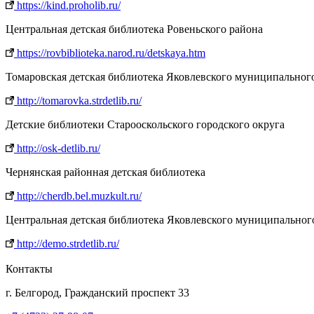
https://kind.proholib.ru/
Центральная детская библиотека Ровеньского района
https://rovbiblioteka.narod.ru/detskaya.htm
Томаровская детская библиотека Яковлевского муниципальног
http://tomarovka.strdetlib.ru/
Детские библиотеки Старооскольского городского округа
http://osk-detlib.ru/
Чернянская районная детская библиотека
http://cherdb.bel.muzkult.ru/
Центральная детская библиотека Яковлевского муниципальног
http://demo.strdetlib.ru/
Контакты
г. Белгород, Гражданский проспект 33